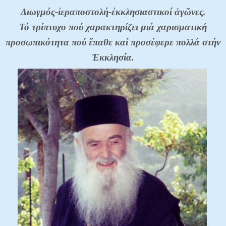
Διωγμός-ἱεραποστολή-ἐκκλησιαστικοί ἀγῶνες.
Τό τρίπτυχο πού χαρακτηρίζει μιά χαρισματική
προσωπικότητα πού ἔπαθε καί προσέφερε πολλά στήν
Ἐκκλησία.