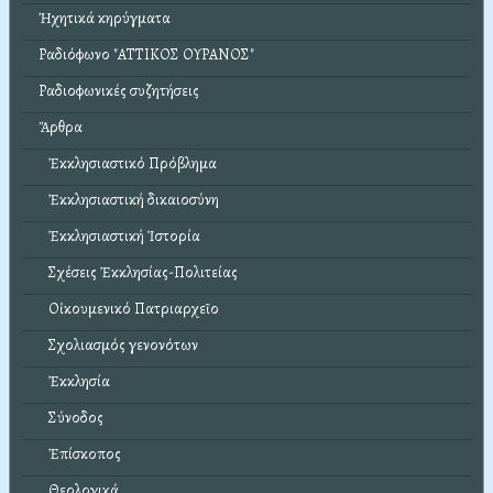
Ἠχητικά κηρύγματα
Ραδιόφωνο "ΑΤΤΙΚΟΣ ΟΥΡΑΝΟΣ"
Ραδιοφωνικές συζητήσεις
Ἄρθρα
Ἐκκλησιαστικό Πρόβλημα
Ἐκκλησιαστική δικαιοσύνη
Ἐκκλησιαστική Ἱστορία
Σχέσεις Ἐκκλησίας-Πολιτείας
Οἰκουμενικό Πατριαρχεῖο
Σχολιασμός γενονότων
Ἐκκλησία
Σύνοδος
Ἐπίσκοπος
Θεολογικά