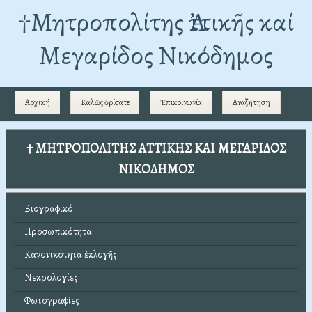
†Mητροπολίτης Ἀττικῆς καί
Μεγαρίδος Νικόδημος
Αρχική
Καλῶς ὁρίσατε
Ἐπικοινωνία
Αναζήτηση
† ΜΗΤΡΟΠΟΛΙΤΗΣ ΑΤΤΙΚΗΣ ΚΑΙ ΜΕΓΑΡΙΔΟΣ
ΝΙΚΟΔΗΜΟΣ
Βιογραφικό
Προσωπικότητα
Κανονικότητα ἐκλογῆς
Νεκρολογίες
Φωτογραφίες