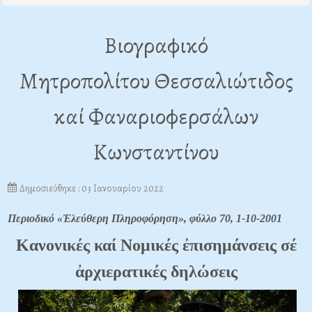
Βιογραφικό
Μητροπολίτου Θεσσαλιώτιδος
καί Φαναριοφερσάλων
Κωνσταντίνου
Δημοσιεύθηκε : 03 Ιανουαρίου 2022
Περιοδικό «Ἐλεύθερη Πληροφόρηση», φύλλο 70, 1-10-2001
Kανονικές καί Nομικές ἐπισημάνσεις σέ
ἀρχιερατικές δηλώσεις