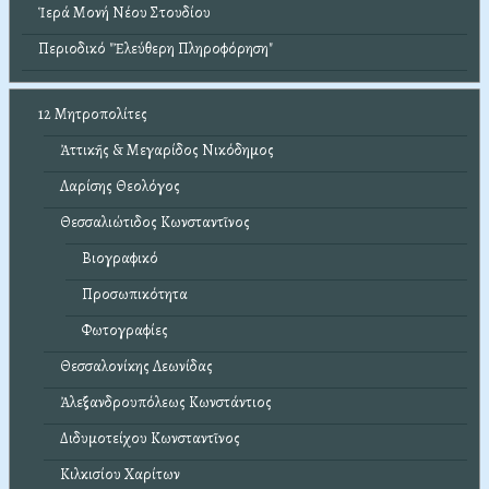
Ἱερά Μονή Νέου Στουδίου
Περιοδικό "Ἐλεύθερη Πληροφόρηση"
12 Μητροπολίτες
Ἀττικῆς & Μεγαρίδος Νικόδημος
Λαρίσης Θεολόγος
Θεσσαλιώτιδος Κωνσταντῖνος
Βιογραφικό
Προσωπικότητα
Φωτογραφίες
Θεσσαλονίκης Λεωνίδας
Ἀλεξανδρουπόλεως Κωνστάντιος
Διδυμοτείχου Κωνσταντῖνος
Κιλκισίου Χαρίτων