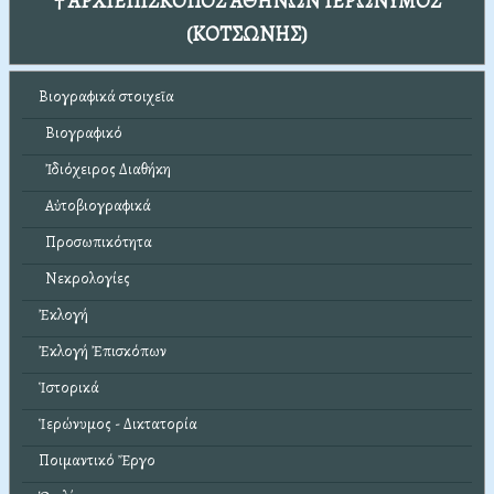
† ΑΡΧΙΕΠΙΣΚΟΠΟΣ ΑΘΗΝΩΝ ΙΕΡΩΝΥΜΟΣ
(ΚΟΤΣΩΝΗΣ)
Βιογραφικά στοιχεῖα
Βιογραφικό
Ἰδιόχειρος Διαθήκη
Αὐτοβιογραφικά
Προσωπικότητα
Νεκρολογίες
Ἐκλογή
Ἐκλογή Ἐπισκόπων
Ἱστορικά
Ἱερώνυμος - Δικτατορία
Ποιμαντικό Ἔργο