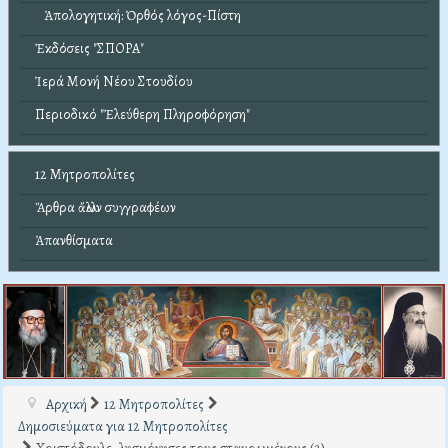
Ἀπολογητική: Ὀρθός λόγος-Πίστη
Ἐκδόσεις "ΣΠΟΡΑ"
Ἱερά Μονή Νέου Στουδίου
Περιοδικό "Ἐλεύθερη Πληροφόρηση"
12 Μητροπολίτες
Ἄρθρα ἄλλων συγγραφέων
Ἀπανθίσματα
Αρχική
12 Μητροπολίτες
Δημοσιεύματα για 12 Μητροπολίτες