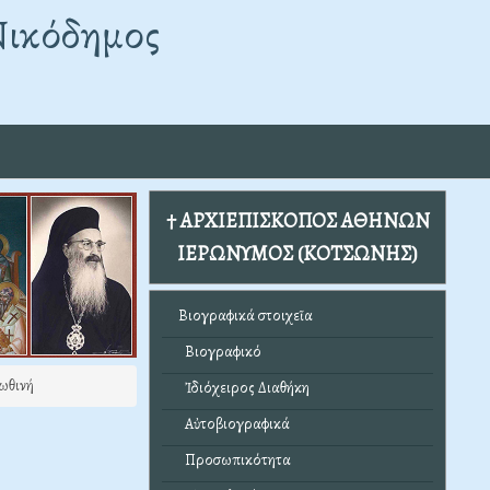
Νικόδημος
† ΑΡΧΙΕΠΙΣΚΟΠΟΣ ΑΘΗΝΩΝ
ΙΕΡΩΝΥΜΟΣ (ΚΟΤΣΩΝΗΣ)
Βιογραφικά στοιχεῖα
Βιογραφικό
ωθινή
Ἰδιόχειρος Διαθήκη
Αὐτοβιογραφικά
Προσωπικότητα