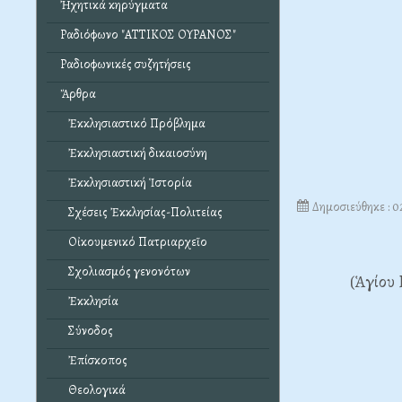
Ἠχητικά κηρύγματα
Ραδιόφωνο "ΑΤΤΙΚΟΣ ΟΥΡΑΝΟΣ"
Ραδιοφωνικές συζητήσεις
Ἄρθρα
Ἐκκλησιαστικό Πρόβλημα
Ἐκκλησιαστική δικαιοσύνη
Ἐκκλησιαστική Ἱστορία
Δημοσιεύθηκε : 
Σχέσεις Ἐκκλησίας-Πολιτείας
Οἰκουμενικό Πατριαρχεῖο
Σχολιασμός γενονότων
(Ἁγίου 
Ἐκκλησία
Σύνοδος
Ἐπίσκοπος
Θεολογικά