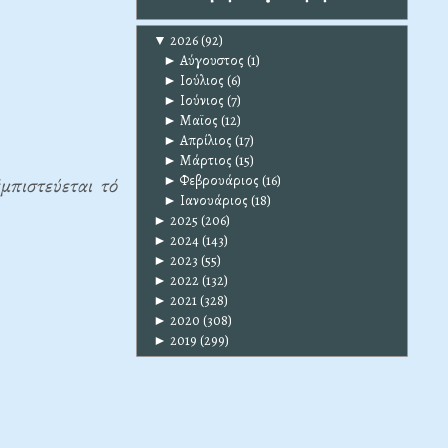
▼
2026
(92)
►
Αύγουστος
(1)
►
Ιούλιος
(6)
►
Ιούνιος
(7)
►
Μαϊος
(12)
►
Απρίλιος
(17)
►
Μάρτιος
(15)
►
Φεβρουάριος
(16)
μπιστεύεται τό
►
Ιανουάριος
(18)
►
2025
(206)
►
2024
(143)
►
2023
(55)
►
2022
(132)
►
2021
(328)
►
2020
(308)
►
2019
(299)