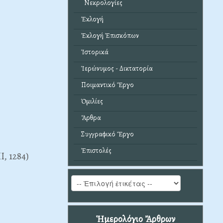
Νεκρολογίες
Ἐκλογή
Ἐκλογή Ἐπισκόπων
Ἱστορικά
Ἱερώνυμος - Δικτατορία
Ποιμαντικό Ἔργο
Ὁμιλίες
Ἄρθρα
Συγγραφικό Ἔργο
Ἐπιστολές
I, 1284)
Ἡμερολόγιο Ἄρθρων