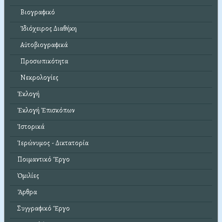
Βιογραφικό
Ἰδιόχειρος Διαθήκη
Αὐτοβιογραφικά
Προσωπικότητα
Νεκρολογίες
Ἐκλογή
Ἐκλογή Ἐπισκόπων
Ἱστορικά
Ἱερώνυμος - Δικτατορία
Ποιμαντικό Ἔργο
Ὁμιλίες
Ἄρθρα
Συγγραφικό Ἔργο