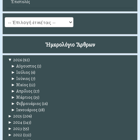
Ἐπιστολές
Ἡμερολόγιο Ἄρθρων
▼
2026
(92)
►
Αύγουστος
(1)
►
Ιούλιος
(6)
►
Ιούνιος
(7)
►
Μαϊος
(12)
►
Απρίλιος
(17)
►
Μάρτιος
(15)
►
Φεβρουάριος
(16)
►
Ιανουάριος
(18)
►
2025
(206)
►
2024
(143)
►
2023
(55)
►
2022
(132)