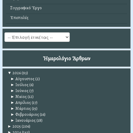
Συγγραφικό Ἔργο
Ἐπιστολές
Ἡμερολόγιο Ἄρθρων
▼
2026
(93)
►
Αύγουστος
(2)
►
Ιούλιος
(6)
►
Ιούνιος
(7)
►
Μαϊος
(12)
►
Απρίλιος
(17)
►
Μάρτιος
(15)
►
Φεβρουάριος
(16)
►
Ιανουάριος
(18)
►
2025
(206)
►
2024
(143)