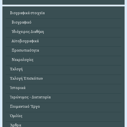
Βιογραφικά στοιχεῖα
Βιογραφικό
Ἰδιόχειρος Διαθήκη
Αὐτοβιογραφικά
Προσωπικότητα
Νεκρολογίες
Ἐκλογή
Ἐκλογή Ἐπισκόπων
Ἱστορικά
Ἱερώνυμος - Δικτατορία
Ποιμαντικό Ἔργο
Ὁμιλίες
Ἄρθρα