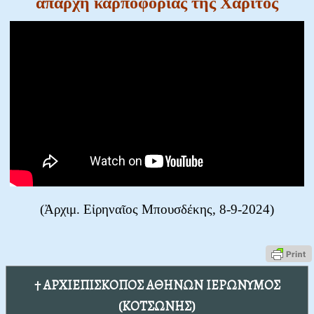
ἀπαρχή καρποφορίας τῆς Χάριτος
(Ἀρχιμ. Εἰρηναῖος Μπουσδέκης, 8-9-2024)
† ΑΡΧΙΕΠΙΣΚΟΠΟΣ ΑΘΗΝΩΝ ΙΕΡΩΝΥΜΟΣ
(ΚΟΤΣΩΝΗΣ)