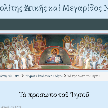
λίτης Ἀττικῆς καί Μεγαρίδος 
όσεις "ΣΠΟΡΑ"
Ψήγματα θεολογικοῦ λόγου
Τό πρόσωπο τοῦ Ἰησοῦ
Τό πρόσωπο τοῦ Ἰησοῦ
0 Απριλίου 2021