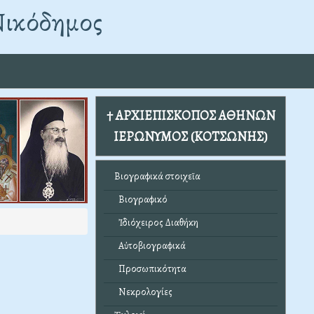
Νικόδημος
† ΑΡΧΙΕΠΙΣΚΟΠΟΣ ΑΘΗΝΩΝ
ΙΕΡΩΝΥΜΟΣ (ΚΟΤΣΩΝΗΣ)
Βιογραφικά στοιχεῖα
Βιογραφικό
Ἰδιόχειρος Διαθήκη
Αὐτοβιογραφικά
Προσωπικότητα
Νεκρολογίες