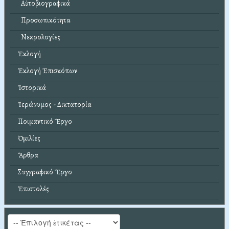
Αὐτοβιογραφικά
Προσωπικότητα
Νεκρολογίες
Ἐκλογή
Ἐκλογή Ἐπισκόπων
Ἱστορικά
Ἱερώνυμος - Δικτατορία
Ποιμαντικό Ἔργο
Ὁμιλίες
Ἄρθρα
Συγγραφικό Ἔργο
Ἐπιστολές