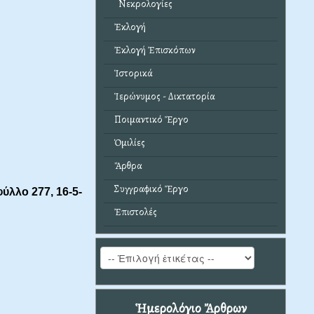
Νεκρολογίες
Ἐκλογή
Ἐκλογή Ἐπισκόπων
Ἱστορικά
Ἱερώνυμος - Δικτατορία
Ποιμαντικό Ἔργο
Ὁμιλίες
Ἄρθρα
Συγγραφικό Ἔργο
φύλλο 277, 16-5-
Ἐπιστολές
Ἡμερολόγιο Ἄρθρων