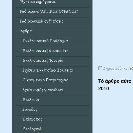
Ἠχητικά κηρύγματα
Ραδιόφωνο "ΑΤΤΙΚΟΣ ΟΥΡΑΝΟΣ"
Ραδιοφωνικές συζητήσεις
Ἄρθρα
Ἐκκλησιαστικό Πρόβλημα
Ἐκκλησιαστική δικαιοσύνη
Ἐκκλησιαστική Ἱστορία
Δημοσιεύθηκε : 
Σχέσεις Ἐκκλησίας-Πολιτείας
Οἰκουμενικό Πατριαρχεῖο
Τό ἄρθρο αὐτό
2010
Σχολιασμός γενονότων
Ἐκκλησία
Σύνοδος
Ἐπίσκοπος
Θεολογικά