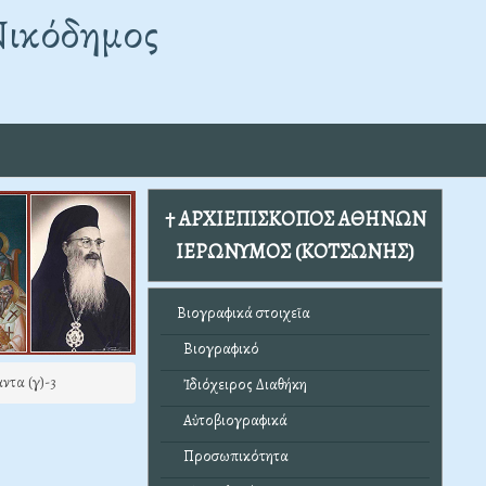
Νικόδημος
† ΑΡΧΙΕΠΙΣΚΟΠΟΣ ΑΘΗΝΩΝ
ΙΕΡΩΝΥΜΟΣ (ΚΟΤΣΩΝΗΣ)
Βιογραφικά στοιχεῖα
Βιογραφικό
ντα (γ)-3
Ἰδιόχειρος Διαθήκη
Αὐτοβιογραφικά
Προσωπικότητα