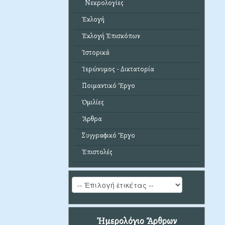
Νεκρολογίες
Ἐκλογή
Ἐκλογή Ἐπισκόπων
Ἱστορικά
Ἱερώνυμος - Δικτατορία
Ποιμαντικό Ἔργο
Ὁμιλίες
Ἄρθρα
Συγγραφικό Ἔργο
Ἐπιστολές
Ἡμερολόγιο Ἄρθρων