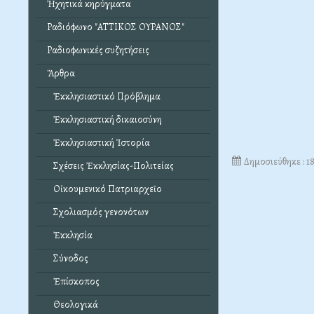
Ἠχητικά κηρύγματα
Ραδιόφωνο "ΑΤΤΙΚΟΣ ΟΥΡΑΝΟΣ"
Ραδιοφωνικές συζητήσεις
Ἄρθρα
Ἐκκλησιαστικό Πρόβλημα
Ἐκκλησιαστική δικαιοσύνη
Ἐκκλησιαστική Ἱστορία
Δημοσιεύθηκε : 1
Σχέσεις Ἐκκλησίας-Πολιτείας
Οἰκουμενικό Πατριαρχεῖο
Σχολιασμός γενονότων
Ἐκκλησία
Σύνοδος
Ἐπίσκοπος
Θεολογικά