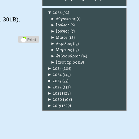
▼
2026
(92)
►
Αύγουστος
(1)
 301B),
►
Ιούλιος
(6)
►
Ιούνιος
(7)
►
Μαϊος
(12)
►
Απρίλιος
(17)
►
Μάρτιος
(15)
►
Φεβρουάριος
(16)
►
Ιανουάριος
(18)
►
2025
(206)
►
2024
(143)
►
2023
(55)
►
2022
(132)
►
2021
(328)
►
2020
(308)
►
2019
(299)