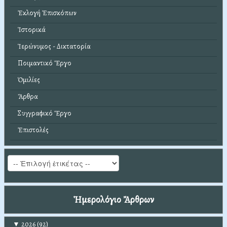
Ἐκλογή Ἐπισκόπων
Ἱστορικά
Ἱερώνυμος - Δικτατορία
Ποιμαντικό Ἔργο
Ὁμιλίες
Ἄρθρα
Συγγραφικό Ἔργο
Ἐπιστολές
Ἡμερολόγιο Ἄρθρων
▼
2026
(92)