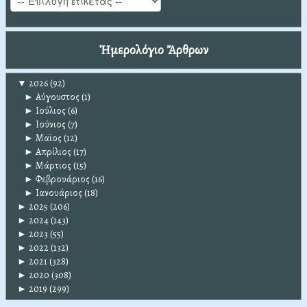
Ἡμερολόγιο Ἄρθρων
▼
2026
(92)
►
Αύγουστος
(1)
►
Ιούλιος
(6)
►
Ιούνιος
(7)
►
Μαϊος
(12)
►
Απρίλιος
(17)
►
Μάρτιος
(15)
►
Φεβρουάριος
(16)
►
Ιανουάριος
(18)
►
2025
(206)
►
2024
(143)
►
2023
(55)
►
2022
(132)
►
2021
(328)
►
2020
(308)
►
2019
(299)