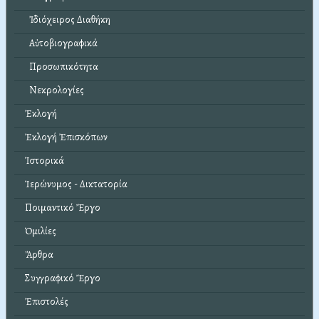
Ἰδιόχειρος Διαθήκη
Αὐτοβιογραφικά
Προσωπικότητα
Νεκρολογίες
Ἐκλογή
Ἐκλογή Ἐπισκόπων
Ἱστορικά
Ἱερώνυμος - Δικτατορία
Ποιμαντικό Ἔργο
Ὁμιλίες
Ἄρθρα
Συγγραφικό Ἔργο
Ἐπιστολές