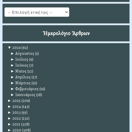
Ἡμερολόγιο Ἄρθρων
▼
2026
(92)
►
Αύγουστος
(1)
►
Ιούλιος
(6)
►
Ιούνιος
(7)
►
Μαϊος
(12)
►
Απρίλιος
(17)
►
Μάρτιος
(15)
►
Φεβρουάριος
(16)
►
Ιανουάριος
(18)
►
2025
(206)
►
2024
(143)
►
2023
(55)
►
2022
(132)
►
2021
(328)
►
2020
(308)