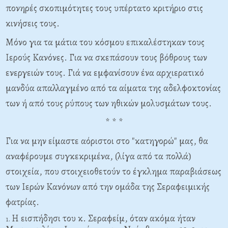
πονηρές σκοπιμότητες τους υπέρτατο κριτήριο στις
κινήσεις τους.
Μόνο για τα μάτια του κόσμου επικαλέστηκαν τους
Ιερούς Κανόνες. Για να σκεπάσουν τους βόθρους των
ενεργειών τους. Γιά να εμφανίσουν ένα αρχιερατικό
μανδύα απαλλαγμένο από τα αίματα της αδελφοκτονίας
των ή από τους ρύπους των ηθικών μολυσμάτων τους.
* * *
Για να μην είμαστε αόριστοι στο "κατηγορώ" μας, θα
αναφέρουμε συγκεκριμένα, (λίγα από τα πολλά)
στοιχεία, που στοιχειοθετούν το έγκλημα παραβιάσεως
των Ιερών Κανόνων από την ομάδα της Σεραφειμικής
φατρίας.
Η εισπήδησι του κ. Σεραφείμ, όταν ακόμα ήταν