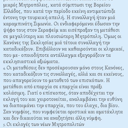
μικρές Μητροπόλεις, κατά σύμπτωσι της Βορείου
Ελλάδος, που κατά την περίοδο εκείνη αντιμετώπιζε
έντονη την τουρκική απειλή. Η συναλλαγή ήταν μιά
καραμπινάτη Σιμωνία. Οι ενδιαφερόμενοι έδωσαν την
ψήφο τους στον Σεραφείμ και εισέπραξαν τη μετάθεσι
σε μεγαλύτερη και πλουσιώτερη Μητρόπολη. Όμως οι
Κανόνες της Εκκλησίας μιά τέτοια συναλλαγή την
καταδικάζουν. Επιβάλλουν να καθαιρούνται οι κληρικοί,
που με- οποιοδήποτε αντάλλαγμα εξαγοράζουν τα
εκκλησιαστικά αξιώματα.
Οι μεταθέσεις δεν προσέκρουσαν μόνο στους Κανόνες,
που καταδικάζουν τις συναλλαγές, αλλά και σε εκείνους,
που απαγορεύουν το μεταθετό των επισκόπων. Η
μετάθεσι από επαρχία σε επαρχία είναι πράξι
κολάσιμη. Γιατί ο επίσκοπος, όταν αποδέχεται την
εκλογή του και χειροτονείται, αναλαμβάνει την ευθύνη
να διαποιμάνει την επαρχία, που του έλαχε, δια βίου.
Σαν νυμφίος, που νυμφεύεται οριστικά και αμετάκλητα
και δεν δικαιούται να αναζητήσει άλλη νύμφη.
Οι εκλογές των νέων Μητροπολιτών