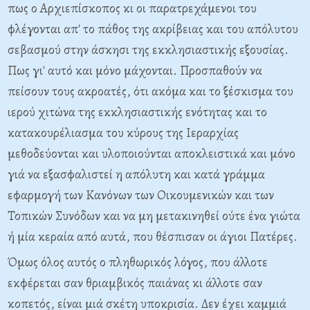
πως ο Αρχιεπίσκοπος κι οι παρατρεχάμενοι του
φλέγονται απ' το πάθος της ακρίβειας και του απόλυτου
σεβασμού στην άσκησι της εκκλησιαστικής εξουσίας.
Πως γι' αυτό και μόνο μάχονται. Προσπαθούν να
πείσουν τους ακροατές, ότι ακόμα και το ξέσκισμα του
ιερού χιτώνα της εκκλησιαστικής ενότητας και το
κατακουρέλιασμα του κύρους της Ιεραρχίας
μεθοδεύονται και υλοποιούνται αποκλειστικά και μόνο
γιά να εξασφαλιστεί η απόλυτη και κατά γράμμα
εφαρμογή των Κανόνων των Οικουμενικών και των
Τοπικών Συνόδων και να μη μετακινηθεί ούτε ένα γιώτα
ή μία κεραία από αυτά, που θέσπισαν οι άγιοι Πατέρες.
Όμως όλος αυτός ο πληθωρικός λόγος, που άλλοτε
εκφέρεται σαν θριαμβικός παιάνας κι άλλοτε σαν
κοπετός, είναι μιά σκέτη υποκρισία. Δεν έχει καμμιά