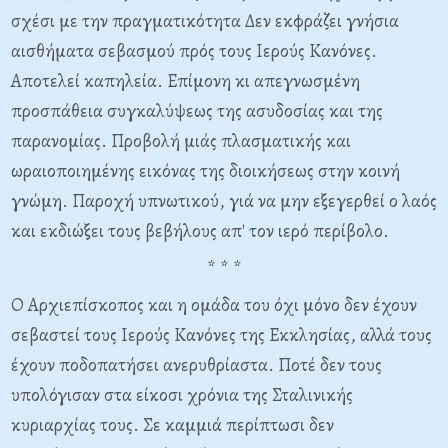
σχέσι με την πραγματικότητα Δεν εκφράζει γνήσια
αισθήματα σεβασμού πρός τους Ιερούς Κανόνες.
Αποτελεί καπηλεία. Επίμονη κι απεγνωσμένη
προσπάθεια συγκαλύψεως της ασυδοσίας και της
παρανομίας. Προβολή μιάς πλασματικής και
ωραιοποιημένης εικόνας της διοικήσεως στην κοινή
γνώμη. Παροχή υπνωτικού, γιά να μην εξεγερθεί ο λαός
και εκδιώξει τους βεβήλους απ' τον ιερό περίβολο.
* * *
Ο Αρχιεπίσκοπος και η ομάδα του όχι μόνο δεν έχουν
σεβαστεί τους Ιερούς Κανόνες της Εκκλησίας, αλλά τους
έχουν ποδοπατήσει ανερυθρίαστα. Ποτέ δεν τους
υπολόγισαν στα είκοσι χρόνια της Σταλινικής
κυριαρχίας τους. Σε καμμιά περίπτωσι δεν