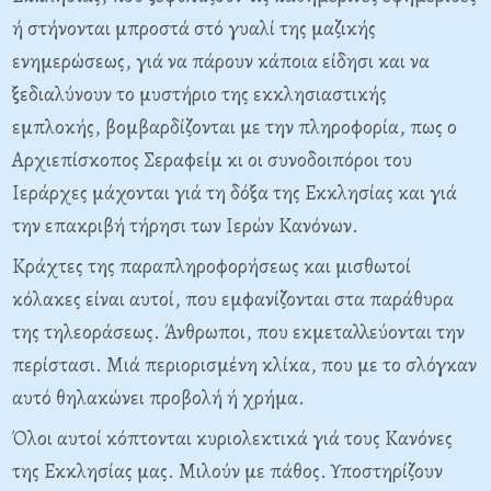
ή στήνονται μπροστά στό γυαλί της μαζικής
ενημερώσεως, γιά να πάρουν κάποια είδησι και να
ξεδιαλύνουν το μυστήριο της εκκλησιαστικής
εμπλοκής, βομβαρδίζονται με την πληροφορία, πως ο
Αρχιεπίσκοπος Σεραφείμ κι οι συνοδοιπόροι του
Ιεράρχες μάχονται γιά τη δόξα της Εκκλησίας και γιά
την επακριβή τήρησι των Ιερών Κανόνων.
Κράχτες της παραπληροφορήσεως και μισθωτοί
κόλακες είναι αυτοί, που εμφανίζονται στα παράθυρα
της τηλεοράσεως. Άνθρωποι, που εκμεταλλεύονται την
περίστασι. Μιά περιορισμένη κλίκα, που με το σλόγκαν
αυτό θηλακώνει προβολή ή χρήμα.
Όλοι αυτοί κόπτονται κυριολεκτικά γιά τους Κανόνες
της Εκκλησίας μας. Μιλούν με πάθος. Υποστηρίζουν