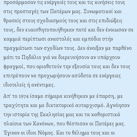
προσάρμοσαν τις ενέργειές τους και τις κινήσεις τους
στις προσταγές των Πατέρων μας. Συνωμοτικοί και
θρασείς στους σχεδιασμούς τους και στις επιδιώξεις
τους, δεν ευαισθητοποιήθηκαν ποτέ και δεν ένοιωσαν σε
καμμιά περίπτωσι αναστολές και εμπόδια στήν
πραγμάτωσι των σχεδίων τους. Δεν άνοιξαν με παρθένο
μάτι το Πηδάλιο γιά να διερευνήσουν αν υπάρχουν
φραγμοί, που οριοθετούν την εξουσία τους και δεν τους
επιτρέπουν να προχωρήσουν ασύδοτα σε ενέργειες
ιδιοτελείς ή ανέντιμες.
Απ' το 1974 ίσαμε σήμερα κινήθηκαν με έπαρση, με
τραχύτητα και με δικτατορικό αυταρχισμό. Αγνόησαν
την ιστορία της Εκκλησίας μας και τα καθοριστικά
πλαίσια των Κανόνων, που θέσπισαν οι Πατέρες μας.
Έγιναν οι ίδιοι
Νόμος. Και το θέλημα τους και οι