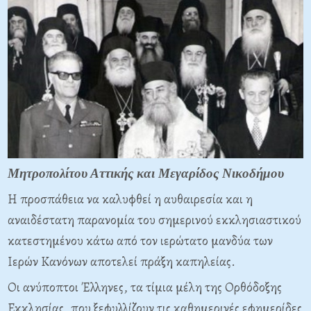
Μητροπολίτου Αττικής και Μεγαρίδος Νικοδήμου
Η προσπάθεια να καλυφθεί η αυθαιρεσία και η
αναιδέστατη παρανομία του σημερινού εκκλησιαστικού
κατεστημένου κάτω από τον ιερώτατο μανδύα των
Ιερών Κανόνων αποτελεί πράξη καπηλείας.
Οι ανύποπτοι Έλληνες, τα τίμια μέλη της Ορθόδοξης
Εκκλησίας, που ξεφυλλίζουν τις καθημερινές εφημερίδες