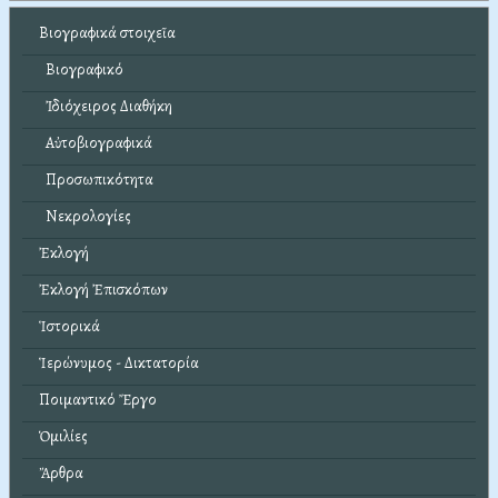
Βιογραφικά στοιχεῖα
Βιογραφικό
Ἰδιόχειρος Διαθήκη
Αὐτοβιογραφικά
Προσωπικότητα
Νεκρολογίες
Ἐκλογή
Ἐκλογή Ἐπισκόπων
Ἱστορικά
Ἱερώνυμος - Δικτατορία
Ποιμαντικό Ἔργο
Ὁμιλίες
Ἄρθρα