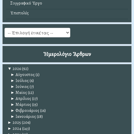
Συγγραφικό Ἔργο
Ἐπιστολές
Ἡμερολόγιο Ἄρθρων
▼
2026
(92)
►
Αύγουστος
(1)
►
Ιούλιος
(6)
►
Ιούνιος
(7)
►
Μαϊος
(12)
►
Απρίλιος
(17)
►
Μάρτιος
(15)
►
Φεβρουάριος
(16)
►
Ιανουάριος
(18)
►
2025
(206)
►
2024
(143)