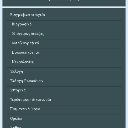
Βιογραφικά στοιχεῖα
Βιογραφικό
Ἰδιόχειρος Διαθήκη
Αὐτοβιογραφικά
Προσωπικότητα
Νεκρολογίες
Ἐκλογή
Ἐκλογή Ἐπισκόπων
Ἱστορικά
Ἱερώνυμος - Δικτατορία
Ποιμαντικό Ἔργο
Ὁμιλίες
Ἄρθρα