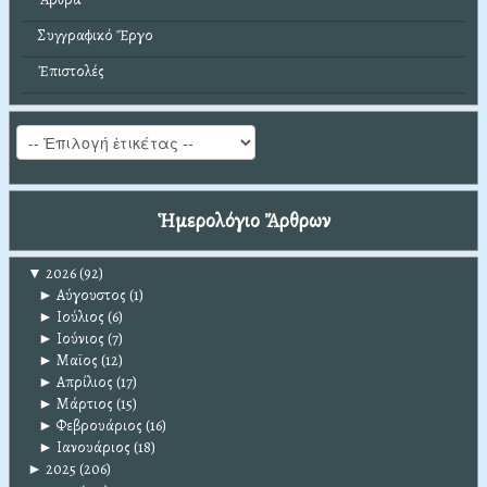
Συγγραφικό Ἔργο
Ἐπιστολές
Ἡμερολόγιο Ἄρθρων
▼
2026
(92)
►
Αύγουστος
(1)
►
Ιούλιος
(6)
►
Ιούνιος
(7)
►
Μαϊος
(12)
►
Απρίλιος
(17)
►
Μάρτιος
(15)
►
Φεβρουάριος
(16)
►
Ιανουάριος
(18)
►
2025
(206)