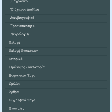
Βιογραφικό
Ἰδιόχειρος Διαθήκη
Αὐτοβιογραφικά
Προσωπικότητα
Νεκρολογίες
Ἐκλογή
Ἐκλογή Ἐπισκόπων
Ἱστορικά
Ἱερώνυμος - Δικτατορία
Ποιμαντικό Ἔργο
Ὁμιλίες
Ἄρθρα
Συγγραφικό Ἔργο
Ἐπιστολές