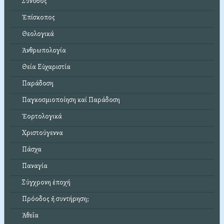
Σύνοδος
Ἐπίσκοπος
Θεολογικά
Ἀνθρωπολογία
Θεία Εὐχαριστία
Παράδοση
Παγκοσμιοποίηση καί Παράδοση
Ἑορτολογικά
Χριστούγεννα
Πάσχα
Παναγία
Σύγχρονη ἐποχή
Πρόοδος ἤ συντήρηση;
Ἀθεΐα