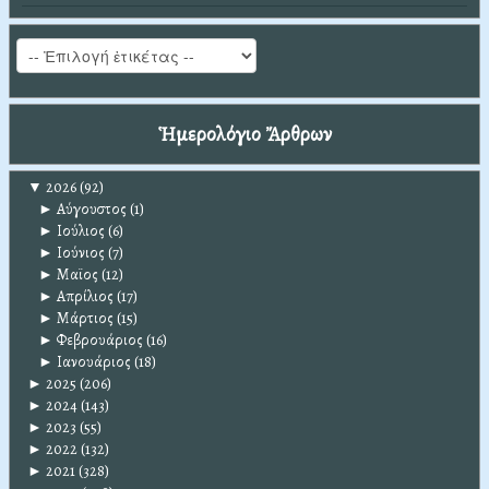
Ἡμερολόγιο Ἄρθρων
▼
2026
(92)
►
Αύγουστος
(1)
►
Ιούλιος
(6)
►
Ιούνιος
(7)
►
Μαϊος
(12)
►
Απρίλιος
(17)
►
Μάρτιος
(15)
►
Φεβρουάριος
(16)
►
Ιανουάριος
(18)
►
2025
(206)
►
2024
(143)
►
2023
(55)
►
2022
(132)
►
2021
(328)