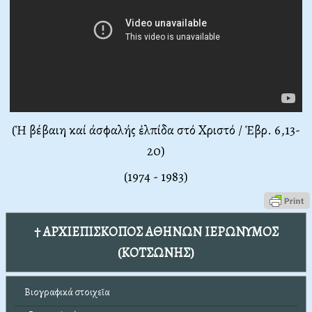
(Ἡ βέβαιη καί άσφαλής ἐλπίδα στό Χριστό / Ἑβρ. 6,13-
20)
(1974 - 1983)
† ΑΡΧΙΕΠΙΣΚΟΠΟΣ ΑΘΗΝΩΝ ΙΕΡΩΝΥΜΟΣ
(ΚΟΤΣΩΝΗΣ)
Βιογραφικά στοιχεῖα