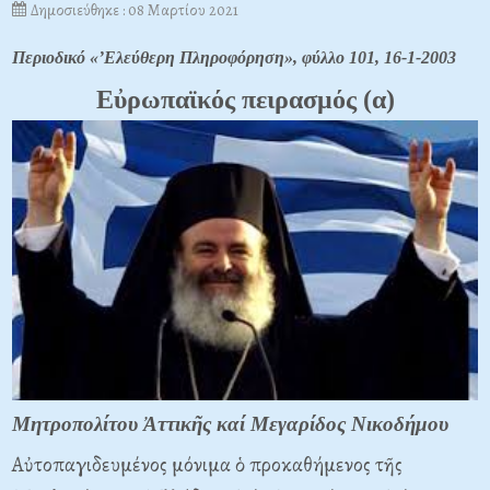
Δημοσιεύθηκε : 08 Μαρτίου 2021
Περιοδικό «’Ελεύθερη Πληροφόρηση», φύλλο 101, 16-1-2003
Εὐρωπαϊκός πειρασμός (α)
Μητροπολίτου Ἀττικῆς καί Μεγαρίδος Νικοδήμου
Αὐτοπαγιδευμένος μόνιμα ὁ προκαθήμενος τῆς