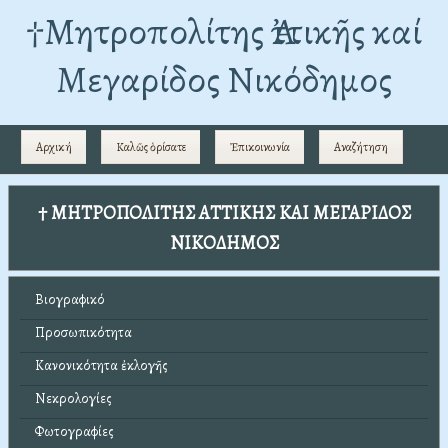
†Mητροπολίτης Ἀττικῆς καί
Μεγαρίδος Νικόδημος
Αρχική
Καλῶς ὁρίσατε
Ἐπικοινωνία
Αναζήτηση
† ΜΗΤΡΟΠΟΛΙΤΗΣ ΑΤΤΙΚΗΣ ΚΑΙ ΜΕΓΑΡΙΔΟΣ
ΝΙΚΟΔΗΜΟΣ
Βιογραφικό
Προσωπικότητα
Κανονικότητα ἐκλογῆς
Νεκρολογίες
Φωτογραφίες