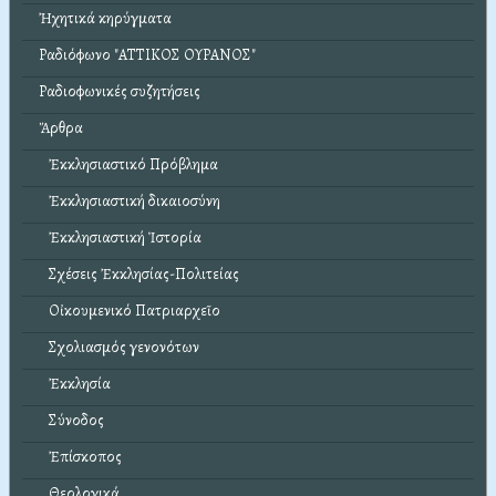
Ἠχητικά κηρύγματα
Ραδιόφωνο "ΑΤΤΙΚΟΣ ΟΥΡΑΝΟΣ"
Ραδιοφωνικές συζητήσεις
Ἄρθρα
Ἐκκλησιαστικό Πρόβλημα
Ἐκκλησιαστική δικαιοσύνη
Ἐκκλησιαστική Ἱστορία
Σχέσεις Ἐκκλησίας-Πολιτείας
Οἰκουμενικό Πατριαρχεῖο
Σχολιασμός γενονότων
Ἐκκλησία
Σύνοδος
Ἐπίσκοπος
Θεολογικά