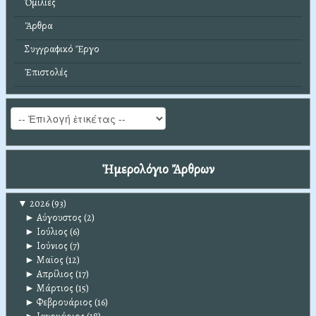
Ὁμιλίες
Ἄρθρα
Συγγραφικό Ἔργο
Ἐπιστολές
Ἡμερολόγιο Ἄρθρων
▼
2026
(93)
►
Αύγουστος
(2)
►
Ιούλιος
(6)
►
Ιούνιος
(7)
►
Μαϊος
(12)
►
Απρίλιος
(17)
►
Μάρτιος
(15)
►
Φεβρουάριος
(16)