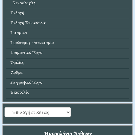
Νεκρολογίες
Ἐκλογή
Ἐκλογή Ἐπισκόπων
Ἱστορικά
Ἱερώνυμος - Δικτατορία
Ποιμαντικό Ἔργο
Ὁμιλίες
Ἄρθρα
Συγγραφικό Ἔργο
Ἐπιστολές
Ἡμερολόγιο Ἄρθρων