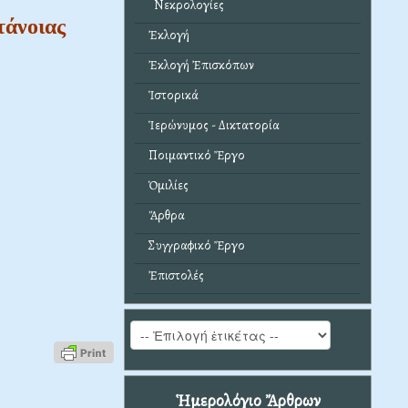
Νεκρολογίες
τάνοιας
Ἐκλογή
Ἐκλογή Ἐπισκόπων
Ἱστορικά
Ἱερώνυμος - Δικτατορία
Ποιμαντικό Ἔργο
Ὁμιλίες
Ἄρθρα
Συγγραφικό Ἔργο
Ἐπιστολές
Ἡμερολόγιο Ἄρθρων