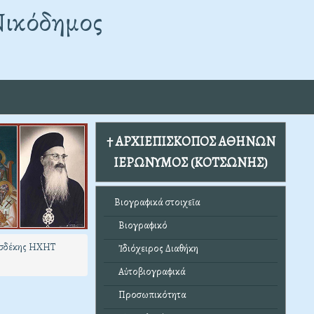
Νικόδημος
† ΑΡΧΙΕΠΙΣΚΟΠΟΣ ΑΘΗΝΩΝ
ΙΕΡΩΝΥΜΟΣ (ΚΟΤΣΩΝΗΣ)
Βιογραφικά στοιχεῖα
Βιογραφικό
υσδέκης ΗΧΗΤ
Ἰδιόχειρος Διαθήκη
Αὐτοβιογραφικά
Προσωπικότητα