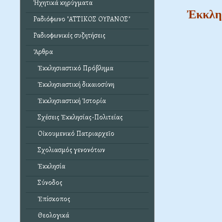
Ἠχητικά κηρύγματα
Ἐκκλησ
Ραδιόφωνο "ΑΤΤΙΚΟΣ ΟΥΡΑΝΟΣ"
Ραδιοφωνικές συζητήσεις
Ἄρθρα
Ἐκκλησιαστικό Πρόβλημα
Ἐκκλησιαστική δικαιοσύνη
Ἐκκλησιαστική Ἱστορία
Σχέσεις Ἐκκλησίας-Πολιτείας
Οἰκουμενικό Πατριαρχεῖο
Σχολιασμός γενονότων
Ἐκκλησία
Σύνοδος
Ἐπίσκοπος
Θεολογικά