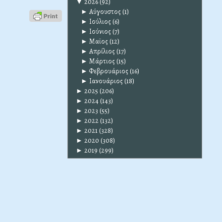
▼
2026
(92)
►
Αύγουστος
(1)
►
Ιούλιος
(6)
►
Ιούνιος
(7)
►
Μαϊος
(12)
►
Απρίλιος
(17)
►
Μάρτιος
(15)
►
Φεβρουάριος
(16)
►
Ιανουάριος
(18)
►
2025
(206)
►
2024
(143)
►
2023
(55)
►
2022
(132)
►
2021
(328)
►
2020
(308)
►
2019
(299)