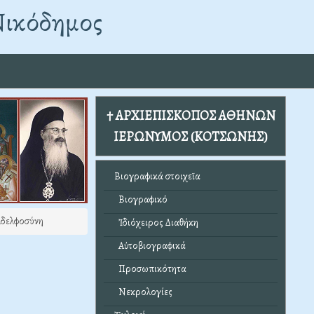
Νικόδημος
† ΑΡΧΙΕΠΙΣΚΟΠΟΣ ΑΘΗΝΩΝ
ΙΕΡΩΝΥΜΟΣ (ΚΟΤΣΩΝΗΣ)
Βιογραφικά στοιχεῖα
Βιογραφικό
δελφοσύνη
Ἰδιόχειρος Διαθήκη
Αὐτοβιογραφικά
Προσωπικότητα
Νεκρολογίες