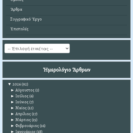
Ἄρθρα
Συγγραφικό Ἔργο
Ἐπιστολές
Ἡμερολόγιο Ἄρθρων
▼
2026
(92)
►
Αύγουστος
(1)
►
Ιούλιος
(6)
►
Ιούνιος
(7)
►
Μαϊος
(12)
►
Απρίλιος
(17)
►
Μάρτιος
(15)
►
Φεβρουάριος
(16)
►
Ιανουάριος
(18)