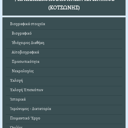
(ΚΟΤΣΩΝΗΣ)
Βιογραφικά στοιχεῖα
Βιογραφικό
Ἰδιόχειρος Διαθήκη
Αὐτοβιογραφικά
Προσωπικότητα
Νεκρολογίες
Ἐκλογή
Ἐκλογή Ἐπισκόπων
Ἱστορικά
Ἱερώνυμος - Δικτατορία
Ποιμαντικό Ἔργο
Ὁμιλίες