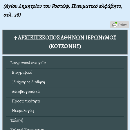
(
Αγίου Δημητρίου του Ροστώφ
, Πνευματικό αλφάβητο,
σελ. 38)
† ΑΡΧΙΕΠΙΣΚΟΠΟΣ ΑΘΗΝΩΝ ΙΕΡΩΝΥΜΟΣ
(ΚΟΤΣΩΝΗΣ)
Βιογραφικά στοιχεῖα
Βιογραφικό
Ἰδιόχειρος Διαθήκη
Αὐτοβιογραφικά
Προσωπικότητα
Νεκρολογίες
Ἐκλογή
Ἐκλογή Ἐπισκόπων