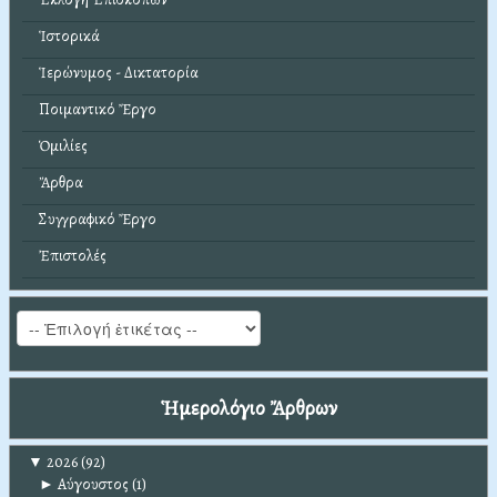
Ἱστορικά
Ἱερώνυμος - Δικτατορία
Ποιμαντικό Ἔργο
Ὁμιλίες
Ἄρθρα
Συγγραφικό Ἔργο
Ἐπιστολές
Ἡμερολόγιο Ἄρθρων
▼
2026
(92)
►
Αύγουστος
(1)