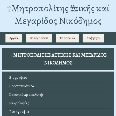
†Mητροπολίτης Ἀττικῆς καί
Μεγαρίδος Νικόδημος
Αρχική
Καλῶς ὁρίσατε
Ἐπικοινωνία
Αναζήτηση
† ΜΗΤΡΟΠΟΛΙΤΗΣ ΑΤΤΙΚΗΣ ΚΑΙ ΜΕΓΑΡΙΔΟΣ
ΝΙΚΟΔΗΜΟΣ
Βιογραφικό
Προσωπικότητα
Κανονικότητα ἐκλογῆς
Νεκρολογίες
Φωτογραφίες