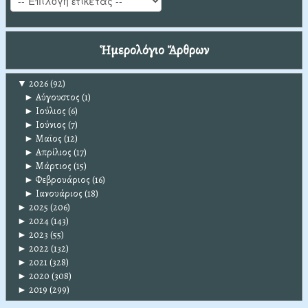
Ἡμερολόγιο Ἄρθρων
▼
2026
(92)
►
Αύγουστος
(1)
►
Ιούλιος
(6)
►
Ιούνιος
(7)
►
Μαϊος
(12)
►
Απρίλιος
(17)
►
Μάρτιος
(15)
►
Φεβρουάριος
(16)
►
Ιανουάριος
(18)
►
2025
(206)
►
2024
(143)
►
2023
(55)
►
2022
(132)
►
2021
(328)
►
2020
(308)
►
2019
(299)