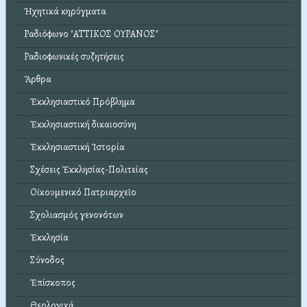
Ἠχητικά κηρύγματα
Ραδιόφωνο "ΑΤΤΙΚΟΣ ΟΥΡΑΝΟΣ"
Ραδιοφωνικές συζητήσεις
Ἄρθρα
Ἐκκλησιαστικό Πρόβλημα
Ἐκκλησιαστική δικαιοσύνη
Ἐκκλησιαστική Ἱστορία
Σχέσεις Ἐκκλησίας-Πολιτείας
Οἰκουμενικό Πατριαρχεῖο
Σχολιασμός γενονότων
Ἐκκλησία
Σύνοδος
Ἐπίσκοπος
Θεολογικά