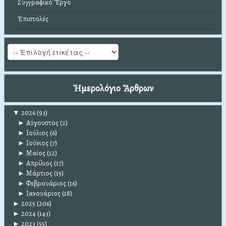
Συγγραφικό Ἔργο
Ἐπιστολές
Ἡμερολόγιο Ἄρθρων
▼
2026
(93)
►
Αύγουστος
(2)
►
Ιούλιος
(6)
►
Ιούνιος
(7)
►
Μαϊος
(12)
►
Απρίλιος
(17)
►
Μάρτιος
(15)
►
Φεβρουάριος
(16)
►
Ιανουάριος
(18)
►
2025
(206)
►
2024
(143)
►
2023
(55)