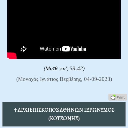
(Ματθ. κα', 33-42)
(Μοναχός Ιγνάτιος Βερβέρης, 04-09-2023)
† ΑΡΧΙΕΠΙΣΚΟΠΟΣ ΑΘΗΝΩΝ ΙΕΡΩΝΥΜΟΣ
(ΚΟΤΣΩΝΗΣ)