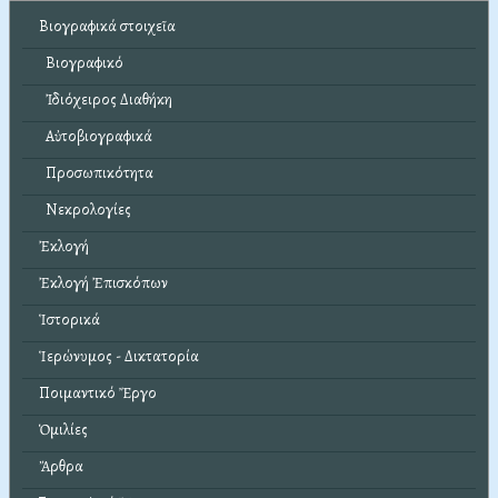
Βιογραφικά στοιχεῖα
Βιογραφικό
Ἰδιόχειρος Διαθήκη
Αὐτοβιογραφικά
Προσωπικότητα
Νεκρολογίες
Ἐκλογή
Ἐκλογή Ἐπισκόπων
Ἱστορικά
Ἱερώνυμος - Δικτατορία
Ποιμαντικό Ἔργο
Ὁμιλίες
Ἄρθρα