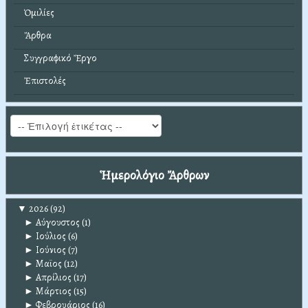
Ὁμιλίες
Ἄρθρα
Συγγραφικό Ἔργο
Ἐπιστολές
Ἡμερολόγιο Ἄρθρων
▼
2026
(92)
►
Αύγουστος
(1)
►
Ιούλιος
(6)
►
Ιούνιος
(7)
►
Μαϊος
(12)
►
Απρίλιος
(17)
►
Μάρτιος
(15)
►
Φεβρουάριος
(16)