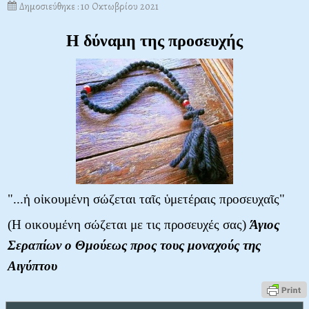
Δημοσιεύθηκε : 10 Οκτωβρίου 2021
Η δύναμη της προσευχής
"...ἡ οἰκουμένη σώζεται ταῖς ὑμετέραις προσευχαῖς"
(Η οικουμένη σώζεται με τις προσευχές σας)
Άγιος
Σεραπίων ο Θμούεως προς τους μοναχούς της
Αιγύπτου