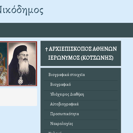
Νικόδημος
† ΑΡΧΙΕΠΙΣΚΟΠΟΣ ΑΘΗΝΩΝ
ΙΕΡΩΝΥΜΟΣ (ΚΟΤΣΩΝΗΣ)
Βιογραφικά στοιχεῖα
Βιογραφικό
Ἰδιόχειρος Διαθήκη
Αὐτοβιογραφικά
Προσωπικότητα
Νεκρολογίες