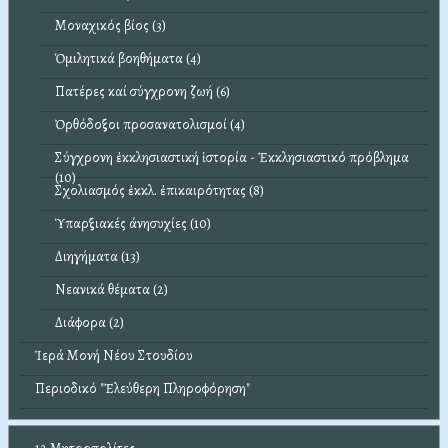
Μοναχικός βίος (3)
Ὁμιλητικά βοηθήματα (4)
Πατέρες καί σύγχρονη ζωή (6)
Ὀρθόδοξοι προσανατολισμοί (4)
Σύγχρονη ἐκκλησιαστική ἱστορία - Ἐκκλησιαστικό πρόβλημα
(10)
Σχολιασμός ἐκκλ. ἐπικαιρότητας (8)
Ὑπαρξιακές άνησυχίες (10)
Διηγήματα (13)
Νεανικά θέματα (2)
Διάφορα (2)
Ἱερά Μονή Νέου Στουδίου
Περιοδικό "Ἐλεύθερη Πληροφόρηση"