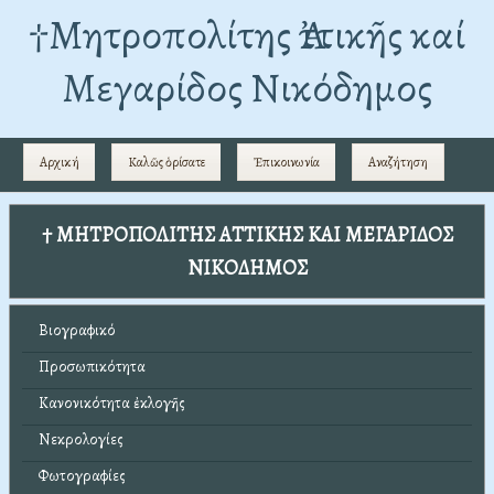
†Mητροπολίτης Ἀττικῆς καί
Μεγαρίδος Νικόδημος
Αρχική
Καλῶς ὁρίσατε
Ἐπικοινωνία
Αναζήτηση
† ΜΗΤΡΟΠΟΛΙΤΗΣ ΑΤΤΙΚΗΣ ΚΑΙ ΜΕΓΑΡΙΔΟΣ
ΝΙΚΟΔΗΜΟΣ
Βιογραφικό
Προσωπικότητα
Κανονικότητα ἐκλογῆς
Νεκρολογίες
Φωτογραφίες