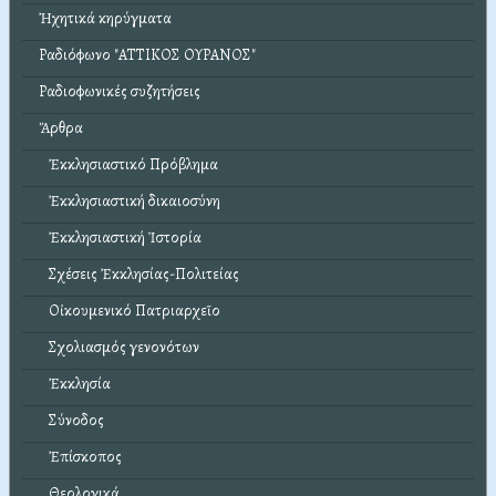
Ἠχητικά κηρύγματα
Ραδιόφωνο "ΑΤΤΙΚΟΣ ΟΥΡΑΝΟΣ"
Ραδιοφωνικές συζητήσεις
Ἄρθρα
Ἐκκλησιαστικό Πρόβλημα
Ἐκκλησιαστική δικαιοσύνη
Ἐκκλησιαστική Ἱστορία
Σχέσεις Ἐκκλησίας-Πολιτείας
Οἰκουμενικό Πατριαρχεῖο
Σχολιασμός γενονότων
Ἐκκλησία
Σύνοδος
Ἐπίσκοπος
Θεολογικά