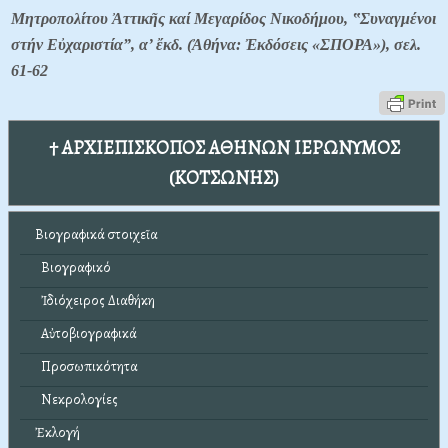
Μητροπολίτου Ἀττικῆς καί Μεγαρίδος Νικοδήμου, ‟Συναγμένοι
στήν Εὐχαριστία”, α’ ἔκδ. (Ἀθήνα: Ἐκδόσεις «ΣΠΟΡΑ»), σελ.
61-62
† ΑΡΧΙΕΠΙΣΚΟΠΟΣ ΑΘΗΝΩΝ ΙΕΡΩΝΥΜΟΣ
(ΚΟΤΣΩΝΗΣ)
Βιογραφικά στοιχεῖα
Βιογραφικό
Ἰδιόχειρος Διαθήκη
Αὐτοβιογραφικά
Προσωπικότητα
Νεκρολογίες
Ἐκλογή