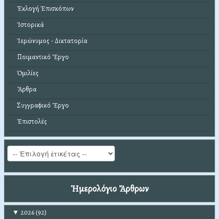
Ἐκλογή Ἐπισκόπων
Ἱστορικά
Ἱερώνυμος - Δικτατορία
Ποιμαντικό Ἔργο
Ὁμιλίες
Ἄρθρα
Συγγραφικό Ἔργο
Ἐπιστολές
Ἡμερολόγιο Ἄρθρων
▼
2026
(92)