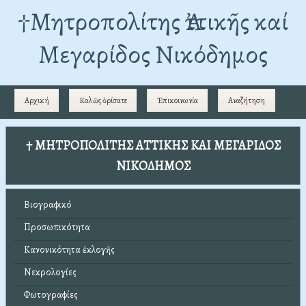
†Mητροπολίτης Ἀττικῆς καί
Μεγαρίδος Νικόδημος
Αρχική
Καλῶς ὁρίσατε
Ἐπικοινωνία
Αναζήτηση
† ΜΗΤΡΟΠΟΛΙΤΗΣ ΑΤΤΙΚΗΣ ΚΑΙ ΜΕΓΑΡΙΔΟΣ
ΝΙΚΟΔΗΜΟΣ
Βιογραφικό
Προσωπικότητα
Κανονικότητα ἐκλογῆς
Νεκρολογίες
Φωτογραφίες