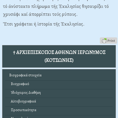
τό ἀνύστακτο πλήρωμα τῆς Ἐκκλησίας θησαυρίζει τό
χρυσάφι καί ἀπορρίπτει τούς ρύπους.
Ἔτσι γράφεται ἡ ἱστορία τῆς Ἐκκλησίας.
† ΑΡΧΙΕΠΙΣΚΟΠΟΣ ΑΘΗΝΩΝ ΙΕΡΩΝΥΜΟΣ
(ΚΟΤΣΩΝΗΣ)
Βιογραφικά στοιχεῖα
Βιογραφικό
Ἰδιόχειρος Διαθήκη
Αὐτοβιογραφικά
Προσωπικότητα