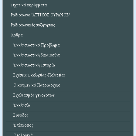
Ἠχητικά κηρύγματα
Ραδιόφωνο "ΑΤΤΙΚΟΣ ΟΥΡΑΝΟΣ"
Ραδιοφωνικές συζητήσεις
Ἄρθρα
Ἐκκλησιαστικό Πρόβλημα
Ἐκκλησιαστική δικαιοσύνη
Ἐκκλησιαστική Ἱστορία
Σχέσεις Ἐκκλησίας-Πολιτείας
Οἰκουμενικό Πατριαρχεῖο
Σχολιασμός γενονότων
Ἐκκλησία
Σύνοδος
Ἐπίσκοπος
Θεολογικά