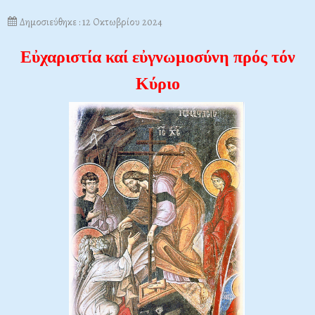
Δημοσιεύθηκε : 12 Οκτωβρίου 2024
Εὐχαριστία καί εὐγνωμοσύνη πρός τόν
Κύριο