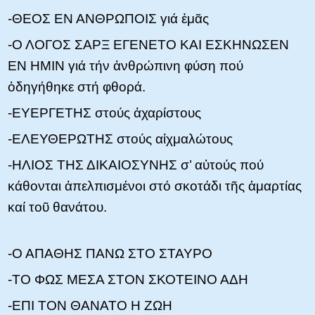
-ΘΕΟΣ ΕΝ ΑΝΘΡΩΠΟΙΣ γιά ἐμᾶς
-Ο ΛΟΓΟΣ ΣΑΡΞ ΕΓΕΝΕΤΟ ΚΑΙ ΕΣΚΗΝΩΣΕΝ
ΕΝ ΗΜΙΝ γιά τήν ἀνθρώπινη φύση πού
ὁδηγήθηκε στή φθορά.
-ΕΥΕΡΓΕΤΗΣ στούς ἀχαρίστους
-ΕΛΕΥΘΕΡΩΤΗΣ στούς αἰχμαλώτους
-ΗΛΙΟΣ ΤΗΣ ΔΙΚΑΙΟΣΥΝΗΣ σ’ αὐτούς πού
κάθονται ἀπελπισμένοι στό σκοτάδι τῆς ἁμαρτίας
καί τοῦ θανάτου.
-Ο ΑΠΑΘΗΣ ΠΑΝΩ ΣΤΟ ΣΤΑΥΡΟ
-ΤΟ ΦΩΣ ΜΕΣΑ ΣΤΟΝ ΣΚΟΤΕΙΝΟ ΑΔΗ
-ΕΠΙ ΤΟΝ ΘΑΝΑΤΟ Η ΖΩΗ