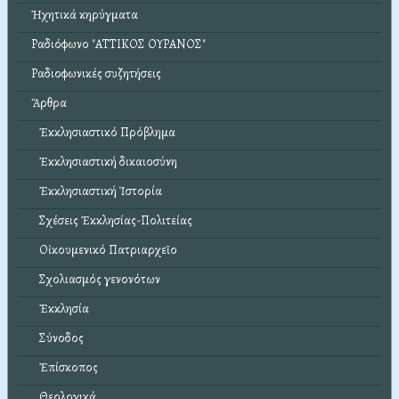
Ἠχητικά κηρύγματα
Ραδιόφωνο "ΑΤΤΙΚΟΣ ΟΥΡΑΝΟΣ"
Ραδιοφωνικές συζητήσεις
Ἄρθρα
Ἐκκλησιαστικό Πρόβλημα
Ἐκκλησιαστική δικαιοσύνη
Ἐκκλησιαστική Ἱστορία
Σχέσεις Ἐκκλησίας-Πολιτείας
Οἰκουμενικό Πατριαρχεῖο
Σχολιασμός γενονότων
Ἐκκλησία
Σύνοδος
Ἐπίσκοπος
Θεολογικά