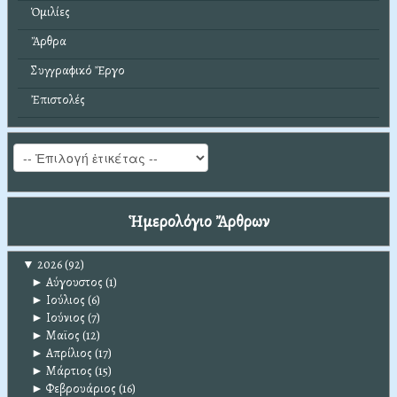
Ὁμιλίες
Ἄρθρα
Συγγραφικό Ἔργο
Ἐπιστολές
Ἡμερολόγιο Ἄρθρων
▼
2026
(92)
►
Αύγουστος
(1)
►
Ιούλιος
(6)
►
Ιούνιος
(7)
►
Μαϊος
(12)
►
Απρίλιος
(17)
►
Μάρτιος
(15)
►
Φεβρουάριος
(16)