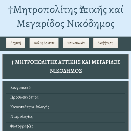
†Mητροπολίτης Ἀττικῆς καί
Μεγαρίδος Νικόδημος
Αρχική
Καλῶς ὁρίσατε
Ἐπικοινωνία
Αναζήτηση
† ΜΗΤΡΟΠΟΛΙΤΗΣ ΑΤΤΙΚΗΣ ΚΑΙ ΜΕΓΑΡΙΔΟΣ
ΝΙΚΟΔΗΜΟΣ
Βιογραφικό
Προσωπικότητα
Κανονικότητα ἐκλογῆς
Νεκρολογίες
Φωτογραφίες