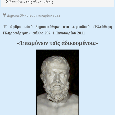
Επαμύνειν τοις αδικουμένοις
Δημοσιεύθηκε : 10 Ιανουαρίου 2024
Τό ἄρθρο αὐτό δημοσιεύθηκε στό περιοδικό «Ἐλεύθερη
Πληροφόρηση», φύλλο 292, 1 Ἰανουαρίου 2011
«Ἐπαμύνειν τοῖς ἀδικουμένοις»