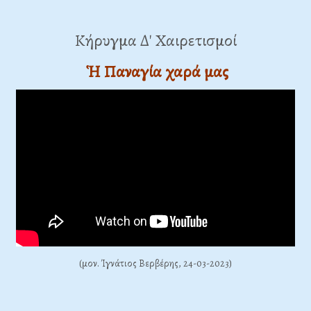
Κήρυγμα Δ' Χαιρετισμοί
Ἡ Παναγία χαρά μας
(μον. Ίγνάτιος Βερβέρης, 24-03-2023)