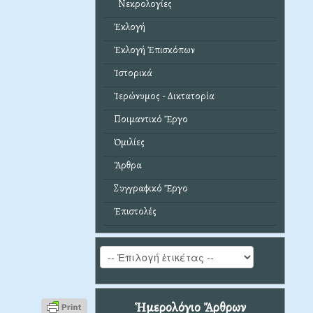
Νεκρολογίες
Ἐκλογή
Ἐκλογή Ἐπισκόπων
Ἱστορικά
Ἱερώνυμος - Δικτατορία
Ποιμαντικό Ἔργο
Ὁμιλίες
Ἄρθρα
Συγγραφικό Ἔργο
Ἐπιστολές
Ἡμερολόγιο Ἄρθρων