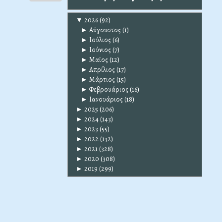
▼
2026
(92)
►
Αύγουστος
(1)
►
Ιούλιος
(6)
►
Ιούνιος
(7)
►
Μαϊος
(12)
►
Απρίλιος
(17)
►
Μάρτιος
(15)
►
Φεβρουάριος
(16)
►
Ιανουάριος
(18)
►
2025
(206)
►
2024
(143)
►
2023
(55)
►
2022
(132)
►
2021
(328)
►
2020
(308)
►
2019
(299)