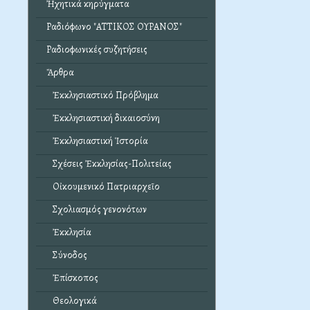
Ἠχητικά κηρύγματα
Ραδιόφωνο "ΑΤΤΙΚΟΣ ΟΥΡΑΝΟΣ"
Ραδιοφωνικές συζητήσεις
Ἄρθρα
Ἐκκλησιαστικό Πρόβλημα
Ἐκκλησιαστική δικαιοσύνη
Ἐκκλησιαστική Ἱστορία
Σχέσεις Ἐκκλησίας-Πολιτείας
Οἰκουμενικό Πατριαρχεῖο
Σχολιασμός γενονότων
Ἐκκλησία
Σύνοδος
Ἐπίσκοπος
Θεολογικά