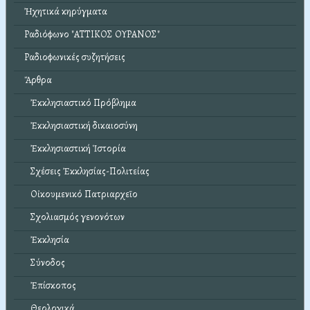
Ἠχητικά κηρύγματα
Ραδιόφωνο "ΑΤΤΙΚΟΣ ΟΥΡΑΝΟΣ"
Ραδιοφωνικές συζητήσεις
Ἄρθρα
Ἐκκλησιαστικό Πρόβλημα
Ἐκκλησιαστική δικαιοσύνη
Ἐκκλησιαστική Ἱστορία
Σχέσεις Ἐκκλησίας-Πολιτείας
Οἰκουμενικό Πατριαρχεῖο
Σχολιασμός γενονότων
Ἐκκλησία
Σύνοδος
Ἐπίσκοπος
Θεολογικά