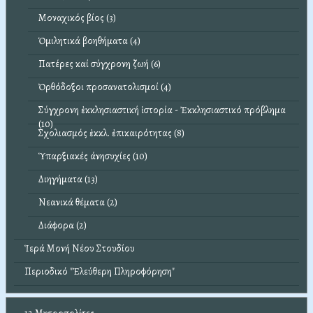
Μοναχικός βίος (3)
Ὁμιλητικά βοηθήματα (4)
Πατέρες καί σύγχρονη ζωή (6)
Ὀρθόδοξοι προσανατολισμοί (4)
Σύγχρονη ἐκκλησιαστική ἱστορία - Ἐκκλησιαστικό πρόβλημα
(10)
Σχολιασμός ἐκκλ. ἐπικαιρότητας (8)
Ὑπαρξιακές άνησυχίες (10)
Διηγήματα (13)
Νεανικά θέματα (2)
Διάφορα (2)
Ἱερά Μονή Νέου Στουδίου
Περιοδικό "Ἐλεύθερη Πληροφόρηση"