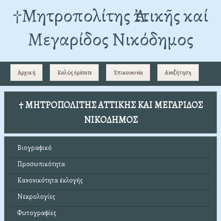
†Mητροπολίτης Ἀττικῆς καί
Μεγαρίδος Νικόδημος
Αρχική
Καλῶς ὁρίσατε
Ἐπικοινωνία
Αναζήτηση
† ΜΗΤΡΟΠΟΛΙΤΗΣ ΑΤΤΙΚΗΣ ΚΑΙ ΜΕΓΑΡΙΔΟΣ
ΝΙΚΟΔΗΜΟΣ
Βιογραφικό
Προσωπικότητα
Κανονικότητα ἐκλογῆς
Νεκρολογίες
Φωτογραφίες