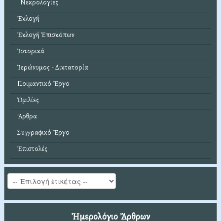
Νεκρολογίες
Ἐκλογή
Ἐκλογή Ἐπισκόπων
Ἱστορικά
Ἱερώνυμος - Δικτατορία
Ποιμαντικό Ἔργο
Ὁμιλίες
Ἄρθρα
Συγγραφικό Ἔργο
Ἐπιστολές
Ἡμερολόγιο Ἄρθρων