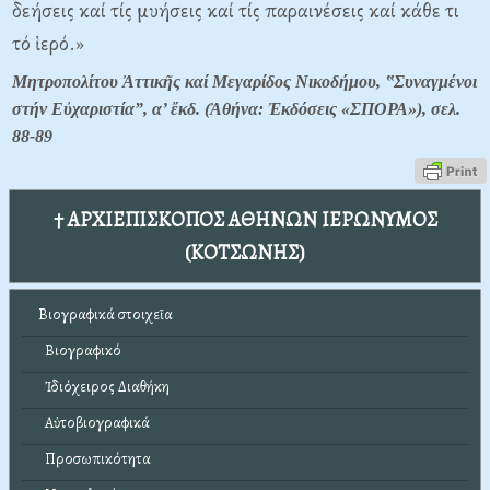
δεήσεις καί τίς μυήσεις καί τίς παραινέσεις καί κάθε τι
τό ἱερό.»
Μητροπολίτου Ἀττικῆς καί Μεγαρίδος Νικοδήμου, ‟Συναγμένοι
στήν Εὐχαριστία”, α’ ἔκδ. (Ἀθήνα: Ἐκδόσεις «ΣΠΟΡΑ»), σελ.
88-89
† ΑΡΧΙΕΠΙΣΚΟΠΟΣ ΑΘΗΝΩΝ ΙΕΡΩΝΥΜΟΣ
(ΚΟΤΣΩΝΗΣ)
Βιογραφικά στοιχεῖα
Βιογραφικό
Ἰδιόχειρος Διαθήκη
Αὐτοβιογραφικά
Προσωπικότητα