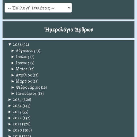
Ἡμερολόγιο Ἄρθρων
▼
2026
(92)
►
Αύγουστος
(1)
►
Ιούλιος
(6)
►
Ιούνιος
(7)
►
Μαϊος
(12)
►
Απρίλιος
(17)
►
Μάρτιος
(15)
►
Φεβρουάριος
(16)
►
Ιανουάριος
(18)
►
2025
(206)
►
2024
(143)
►
2023
(55)
►
2022
(132)
►
2021
(328)
►
2020
(308)
►
2019
(299)