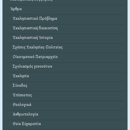
Ἄρθρα
Ἐκκλησιαστικό Πρόβλημα
Ἐκκλησιαστική δικαιοσύνη
Ἐκκλησιαστική Ἱστορία
Σχέσεις Ἐκκλησίας-Πολιτείας
Οἰκουμενικό Πατριαρχεῖο
Σχολιασμός γενονότων
Ἐκκλησία
Σύνοδος
Ἐπίσκοπος
Θεολογικά
Ἀνθρωπολογία
Θεία Εὐχαριστία