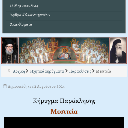
12 Μητροπολίτες
Ἄρθρα ἄλλων συγγραφέων
Ἀπανθίσματα
Αρχική
Ἠχητικά κηρύγματα
Παρακλήσεις
Μεσιτεία
Δημοσιεύθηκε : 11 Αυγούστου 2024
Κήρυγμα Παράκλησης
Μεσιτεία