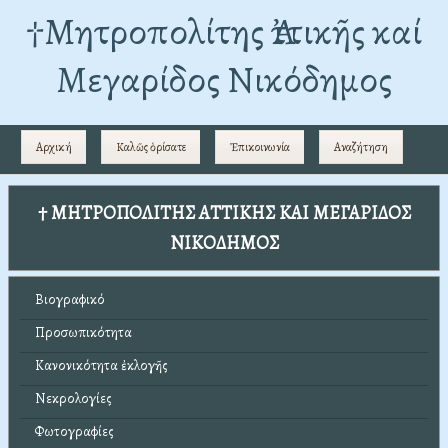
†Mητροπολίτης Ἀττικῆς καί
Μεγαρίδος Νικόδημος
Αρχική
Καλῶς ὁρίσατε
Ἐπικοινωνία
Αναζήτηση
† ΜΗΤΡΟΠΟΛΙΤΗΣ ΑΤΤΙΚΗΣ ΚΑΙ ΜΕΓΑΡΙΔΟΣ
ΝΙΚΟΔΗΜΟΣ
Βιογραφικό
Προσωπικότητα
Κανονικότητα ἐκλογῆς
Νεκρολογίες
Φωτογραφίες