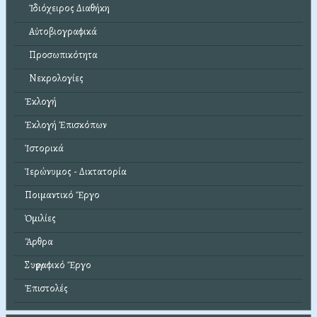
Ἰδιόχειρος Διαθήκη
Αὐτοβιογραφικά
Προσωπικότητα
Νεκρολογίες
Ἐκλογή
Ἐκλογή Ἐπισκόπων
Ἱστορικά
Ἱερώνυμος - Δικτατορία
Ποιμαντικό Ἔργο
Ὁμιλίες
Ἄρθρα
Συγγραφικό Ἔργο
Ἐπιστολές