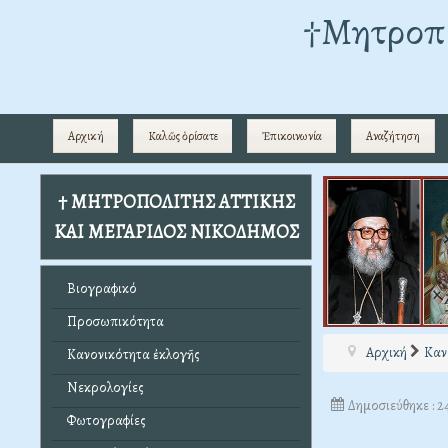
†Mητροπο
Αρχική
Καλῶς ὁρίσατε
Ἐπικοινωνία
Αναζήτηση
† ΜΗΤΡΟΠΟΛΙΤΗΣ ΑΤΤΙΚΗΣ
ΚΑΙ ΜΕΓΑΡΙΔΟΣ ΝΙΚΟΔΗΜΟΣ
Βιογραφικό
Προσωπικότητα
Αρχική
Καν
Κανονικότητα ἐκλογῆς
Νεκρολογίες
Δημοσιεύθηκε : 2
Φωτογραφίες