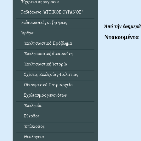
Ἠχητικά κηρύγματα
Ραδιόφωνο "ΑΤΤΙΚΟΣ ΟΥΡΑΝΟΣ"
Ραδιοφωνικές συζητήσεις
Ἀπό τήν ἐφημερί
Ἄρθρα
Nτοκουμέντα
Ἐκκλησιαστικό Πρόβλημα
Ἐκκλησιαστική δικαιοσύνη
Ἐκκλησιαστική Ἱστορία
Σχέσεις Ἐκκλησίας-Πολιτείας
Οἰκουμενικό Πατριαρχεῖο
Σχολιασμός γενονότων
Ἐκκλησία
Σύνοδος
Ἐπίσκοπος
Θεολογικά