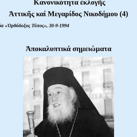
Κανονικότητα ἐκλογῆς
Ἀττικῆς καί Μεγαρίδος Νικοδήμου
(4)
δα «Ὀρθόδοξος Τύπος», 30-9-1994
Ἀποκαλυπτικά σημειώματα