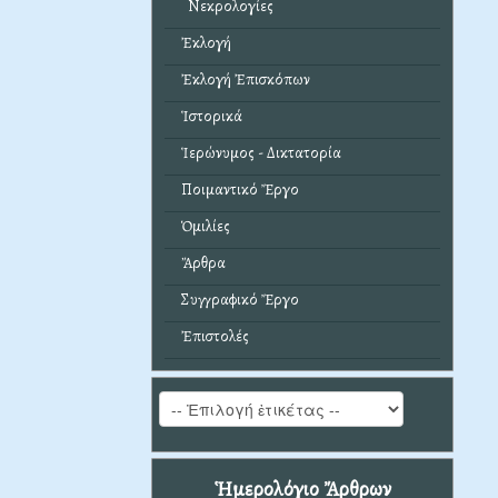
Νεκρολογίες
Ἐκλογή
Ἐκλογή Ἐπισκόπων
Ἱστορικά
Ἱερώνυμος - Δικτατορία
Ποιμαντικό Ἔργο
Ὁμιλίες
Ἄρθρα
Συγγραφικό Ἔργο
Ἐπιστολές
Ἡμερολόγιο Ἄρθρων