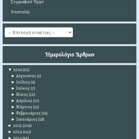
Συγγραφικό Ἔργο
Ἐπιστολές
Ἡμερολόγιο Ἄρθρων
▼
2026
(92)
►
Αύγουστος
(1)
►
Ιούλιος
(6)
►
Ιούνιος
(7)
►
Μαϊος
(12)
►
Απρίλιος
(17)
►
Μάρτιος
(15)
►
Φεβρουάριος
(16)
►
Ιανουάριος
(18)
►
2025
(206)
►
2024
(143)
►
2023
(55)