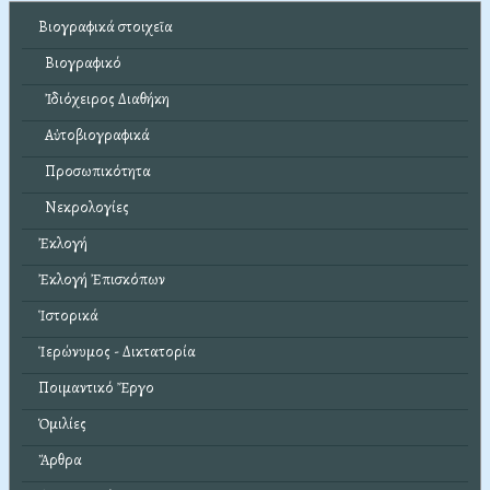
Βιογραφικά στοιχεῖα
Βιογραφικό
Ἰδιόχειρος Διαθήκη
Αὐτοβιογραφικά
Προσωπικότητα
Νεκρολογίες
Ἐκλογή
Ἐκλογή Ἐπισκόπων
Ἱστορικά
Ἱερώνυμος - Δικτατορία
Ποιμαντικό Ἔργο
Ὁμιλίες
Ἄρθρα