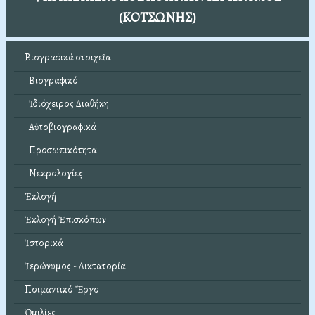
(ΚΟΤΣΩΝΗΣ)
Βιογραφικά στοιχεῖα
Βιογραφικό
Ἰδιόχειρος Διαθήκη
Αὐτοβιογραφικά
Προσωπικότητα
Νεκρολογίες
Ἐκλογή
Ἐκλογή Ἐπισκόπων
Ἱστορικά
Ἱερώνυμος - Δικτατορία
Ποιμαντικό Ἔργο
Ὁμιλίες