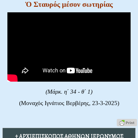
Ὁ Σταυρός μέσον σωτηρίας
(Μάρκ
. η΄ 34 - θ΄ 1)
(Μοναχός Ιγνάτιος Βερβέρης, 23-3-2025)
† ΑΡΧΙΕΠΙΣΚΟΠΟΣ ΑΘΗΝΩΝ ΙΕΡΩΝΥΜΟΣ