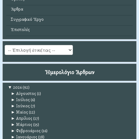
Ἄρθρα
Συγγραφικό Ἔργο
Ἐπιστολές
Ἡμερολόγιο Ἄρθρων
▼
2026
(92)
►
Αύγουστος
(1)
►
Ιούλιος
(6)
►
Ιούνιος
(7)
►
Μαϊος
(12)
►
Απρίλιος
(17)
►
Μάρτιος
(15)
►
Φεβρουάριος
(16)
►
Ιανουάριος
(18)