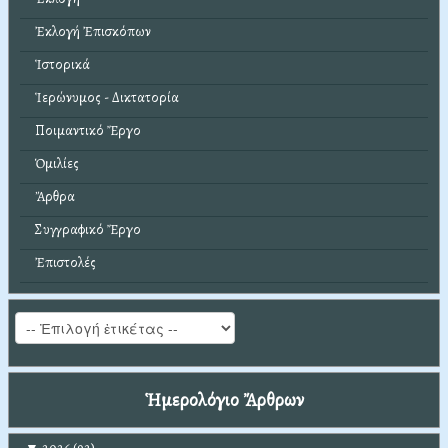
Ἐκλογή Ἐπισκόπων
Ἱστορικά
Ἱερώνυμος - Δικτατορία
Ποιμαντικό Ἔργο
Ὁμιλίες
Ἄρθρα
Συγγραφικό Ἔργο
Ἐπιστολές
Ἡμερολόγιο Ἄρθρων