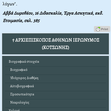
λόγων".
Αββά Δωροθέου, 16 Διδασκαλία, Έργα Ασκητικά, εκδ.
Ετοιμασία, σελ. 385
† ΑΡΧΙΕΠΙΣΚΟΠΟΣ ΑΘΗΝΩΝ ΙΕΡΩΝΥΜΟΣ
(ΚΟΤΣΩΝΗΣ)
Βιογραφικά στοιχεῖα
Βιογραφικό
Ἰδιόχειρος Διαθήκη
Αὐτοβιογραφικά
Προσωπικότητα
Νεκρολογίες
Ἐκλογή