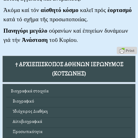
Ἀκόμα καί τόν
αἰσθητό
κόσμο
καλεῖ πρός
ἑορτασμό
κατά τό σχῆμα τῆς προσωποποιίας.
Πανηγύρι
μεγάλο
οὐρανίων καί ἐπιγείων δυνάμεων
γιά τήν
Ἀνάσταση
τοῦ Κυρίου.
† ΑΡΧΙΕΠΙΣΚΟΠΟΣ ΑΘΗΝΩΝ ΙΕΡΩΝΥΜΟΣ
(ΚΟΤΣΩΝΗΣ)
Βιογραφικά στοιχεῖα
Βιογραφικό
Ἰδιόχειρος Διαθήκη
Αὐτοβιογραφικά
Προσωπικότητα