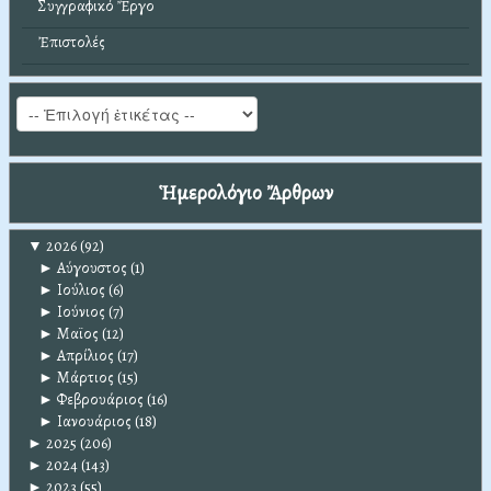
Συγγραφικό Ἔργο
Ἐπιστολές
Ἡμερολόγιο Ἄρθρων
▼
2026
(92)
►
Αύγουστος
(1)
►
Ιούλιος
(6)
►
Ιούνιος
(7)
►
Μαϊος
(12)
►
Απρίλιος
(17)
►
Μάρτιος
(15)
►
Φεβρουάριος
(16)
►
Ιανουάριος
(18)
►
2025
(206)
►
2024
(143)
►
2023
(55)