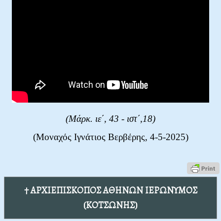
(Μάρκ. ιε΄, 43 - ιστ΄,18
)
(Μοναχός Ιγνάτιος Βερβέρης, 4-5-2025)
† ΑΡΧΙΕΠΙΣΚΟΠΟΣ ΑΘΗΝΩΝ ΙΕΡΩΝΥΜΟΣ
(ΚΟΤΣΩΝΗΣ)