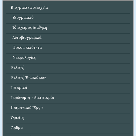
Βιογραφικά στοιχεῖα
Βιογραφικό
Ἰδιόχειρος Διαθήκη
Αὐτοβιογραφικά
Προσωπικότητα
Νεκρολογίες
Ἐκλογή
Ἐκλογή Ἐπισκόπων
Ἱστορικά
Ἱερώνυμος - Δικτατορία
Ποιμαντικό Ἔργο
Ὁμιλίες
Ἄρθρα