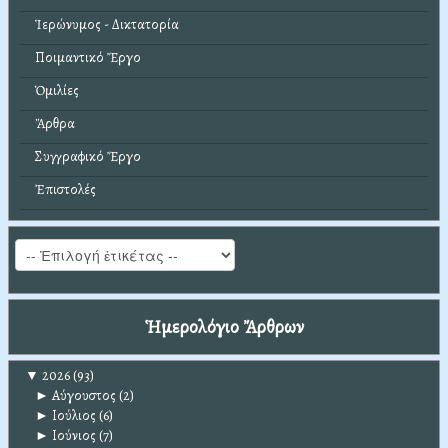
Ἱερώνυμος - Δικτατορία
Ποιμαντικό Ἔργο
Ὁμιλίες
Ἄρθρα
Συγγραφικό Ἔργο
Ἐπιστολές
Ἡμερολόγιο Ἄρθρων
▼
2026
(93)
►
Αύγουστος
(2)
►
Ιούλιος
(6)
►
Ιούνιος
(7)