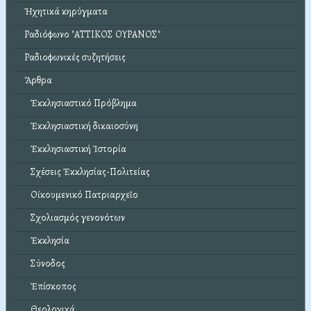
Ἠχητικά κηρύγματα
Ραδιόφωνο "ΑΤΤΙΚΟΣ ΟΥΡΑΝΟΣ"
Ραδιοφωνικές συζητήσεις
Ἄρθρα
Ἐκκλησιαστικό Πρόβλημα
Ἐκκλησιαστική δικαιοσύνη
Ἐκκλησιαστική Ἱστορία
Σχέσεις Ἐκκλησίας-Πολιτείας
Οἰκουμενικό Πατριαρχεῖο
Σχολιασμός γενονότων
Ἐκκλησία
Σύνοδος
Ἐπίσκοπος
Θεολογικά