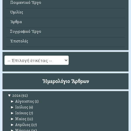
Ποιμαντικό Ἔργο
Ὁμιλίες
Ἄρθρα
Συγγραφικό Ἔργο
Ἐπιστολές
Ἡμερολόγιο Ἄρθρων
▼
2026
(92)
►
Αύγουστος
(1)
►
Ιούλιος
(6)
►
Ιούνιος
(7)
►
Μαϊος
(12)
►
Απρίλιος
(17)
►
Μάρτιος
(15)