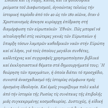
ρεύματα τοῦ Διαφωτισμοῦ, ἀγνοώντας τελείως τήν
ἱστορική περίοδο ἀπό τόν 4ο ὡς τόν 18ο αἰῶνα, ὅταν ὁ
Χριστιανισμός ἄσκησε κυρίαρχη ἐπίδραση στή
διαμόρφωση τῶν εὐρωπαϊκῶν ᾿Εθνῶν. Πῶς μπορεῖ νά
αἰτιολογηθεῖ στίς νεώτερες γενιές τῶν Εὐρωπαίων ἡ
ὕπαρξη τόσων λαμπρῶν καθεδρικῶν ναῶν στήν Εὐρώπη
καί οἱ λόγοι, γιά τούς ὁποίους μεγάλοι συνθέτες,
καλλιτέχνες καί συγγραφεῖς χρησιμοποίησαν βιβλικά
καί ἐκκλησιαστικά θέματα στά δημιουργήματά τους; ῾Η
θεώρηση τῶν πραγμάτων, ἡ ὁποία διέπει τό προσχέδιο,
συνιστᾶ ἀνασχεδιασμό τῆς ἱστορίας σύμφωνα πρός
ὁρισμένη ἰδεολογία. Καί ἐμεῖς γνωρίζουμε πολύ καλά
ἀπό τήν ἱστορία τῆς Ρωσίας τίς συνέπειες τῆς ἐπιβολῆς
μιᾶς συγκεκριμένης κοσμοθεωρίας. Δυστυχῶς, ἡ εἰδική