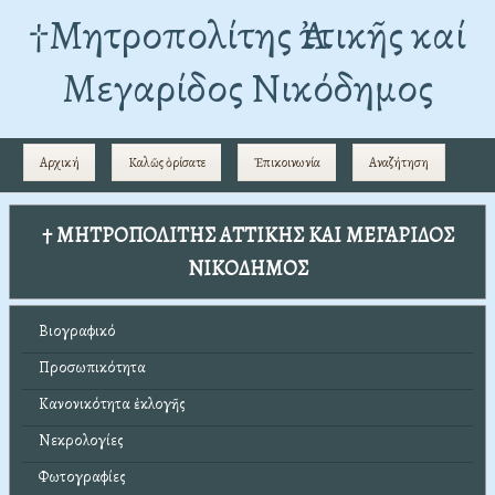
†Mητροπολίτης Ἀττικῆς καί
Μεγαρίδος Νικόδημος
Αρχική
Καλῶς ὁρίσατε
Ἐπικοινωνία
Αναζήτηση
† ΜΗΤΡΟΠΟΛΙΤΗΣ ΑΤΤΙΚΗΣ ΚΑΙ ΜΕΓΑΡΙΔΟΣ
ΝΙΚΟΔΗΜΟΣ
Βιογραφικό
Προσωπικότητα
Κανονικότητα ἐκλογῆς
Νεκρολογίες
Φωτογραφίες