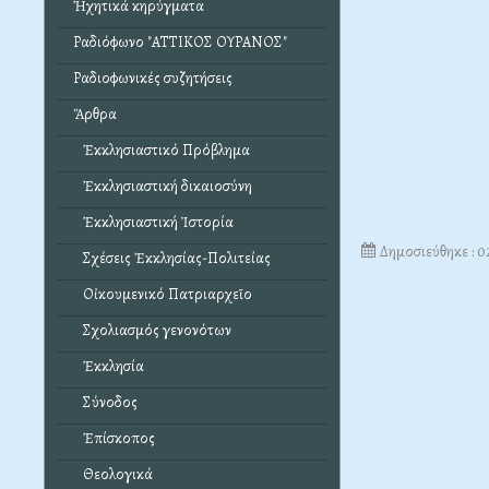
Ἠχητικά κηρύγματα
Ραδιόφωνο "ΑΤΤΙΚΟΣ ΟΥΡΑΝΟΣ"
Ραδιοφωνικές συζητήσεις
Ἄρθρα
Ἐκκλησιαστικό Πρόβλημα
Ἐκκλησιαστική δικαιοσύνη
Ἐκκλησιαστική Ἱστορία
Δημοσιεύθηκε : 
Σχέσεις Ἐκκλησίας-Πολιτείας
Οἰκουμενικό Πατριαρχεῖο
Σχολιασμός γενονότων
Ἐκκλησία
Σύνοδος
Ἐπίσκοπος
Θεολογικά