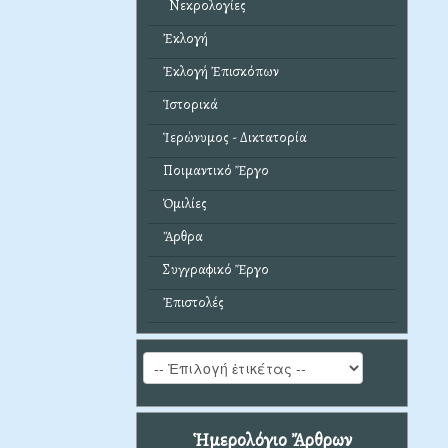
Νεκρολογίες
Ἐκλογή
Ἐκλογή Ἐπισκόπων
Ἱστορικά
Ἱερώνυμος - Δικτατορία
Ποιμαντικό Ἔργο
Ὁμιλίες
Ἄρθρα
Συγγραφικό Ἔργο
Ἐπιστολές
Ἡμερολόγιο Ἄρθρων