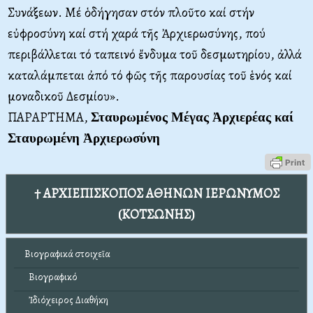
Συνάξεων. Mέ ὁδήγησαν στόν πλοῦτο καί στήν
εὐφροσύνη καί στή χαρά τῆς Ἀρχιερωσύνης, πού
περιβάλλεται τό ταπεινό ἔνδυμα τοῦ δεσμωτηρίου, ἀλλά
καταλάμπεται ἀπό τό φῶς τῆς παρουσίας τοῦ ἑνός καί
μοναδικοῦ Δεσμίου».
ΠΑΡΑΡΤΗΜΑ,
Σταυρωμένος Μέγας Ἀρχιερέας καί
Σταυρωμένη Ἀρχιερωσύνη
† ΑΡΧΙΕΠΙΣΚΟΠΟΣ ΑΘΗΝΩΝ ΙΕΡΩΝΥΜΟΣ
(ΚΟΤΣΩΝΗΣ)
Βιογραφικά στοιχεῖα
Βιογραφικό
Ἰδιόχειρος Διαθήκη