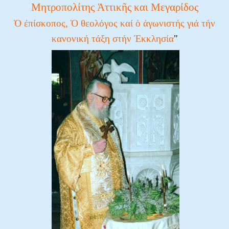
Μητροπολίτης Ἀττικῆς και Μεγαρίδος
Ὁ ἐπίσκοπος, Ὁ θεολόγος καί ὁ ἀγωνιστής γιά τήν
κανονική τάξη στήν Ἐκκλησία
"