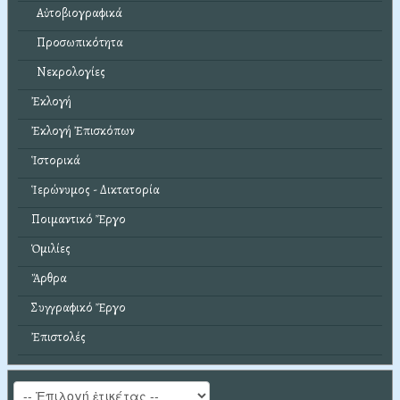
Αὐτοβιογραφικά
Προσωπικότητα
Νεκρολογίες
Ἐκλογή
Ἐκλογή Ἐπισκόπων
Ἱστορικά
Ἱερώνυμος - Δικτατορία
Ποιμαντικό Ἔργο
Ὁμιλίες
Ἄρθρα
Συγγραφικό Ἔργο
Ἐπιστολές