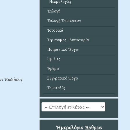
Νεκρολογίες
Ἐκλογή
Ἐκλογή Ἐπισκόπων
Ἱστορικά
Ἱερώνυμος - Δικτατορία
Ποιμαντικό Ἔργο
Ὁμιλίες
Ἄρθρα
Συγγραφικό Ἔργο
α: Ἐκδόσεις
Ἐπιστολές
Ἡμερολόγιο Ἄρθρων