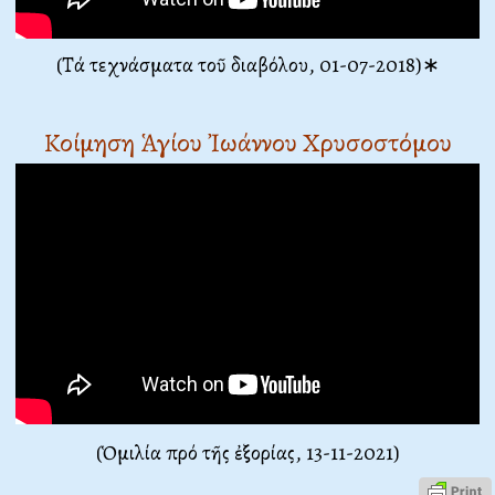
(Τά τεχνάσματα τοῦ διαβόλου, 01-07-2018)∗
Κοίμηση Ἁγίου Ἰωάννου Χρυσοστόμου
(
Ὁμιλία πρό τῆς ἐξορίας,
13-11-2021)