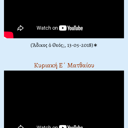
(Ἄδικος ὁ Θεός;
, 13-05-2018)∗
Κυριακή Ε΄ Ματθαίου