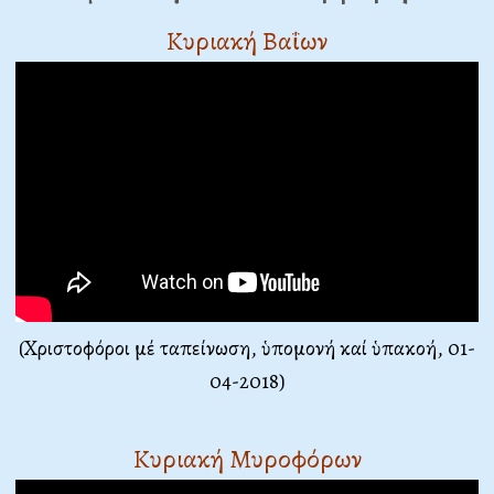
Κυριακή Βαΐων
(Χριστοφόροι μέ ταπείνωση, ὑπομονή καί ὑπακοή
, 01-
04-2018)
Κυριακή Μυροφόρων