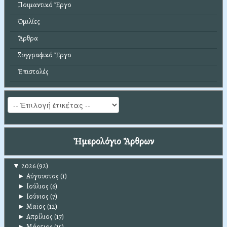
Ποιμαντικό Ἔργο
Ὁμιλίες
Ἄρθρα
Συγγραφικό Ἔργο
Ἐπιστολές
Ἡμερολόγιο Ἄρθρων
▼
2026
(92)
►
Αύγουστος
(1)
►
Ιούλιος
(6)
►
Ιούνιος
(7)
►
Μαϊος
(12)
►
Απρίλιος
(17)
►
Μάρτιος
(15)