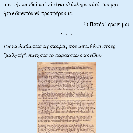
μας τήν καρδιά καί νά εἶναι ὁλόκληρο αὐτό πού μᾶς
ἦταν δυνατόν νά προσφέρουμε.
Ὁ Πατήρ Ἱερώνυμος
* * *
Για να διαβάσετε τις σκέψεις που απευθύνει στους
"μαθητές", πατήστε το παρακάτω εικονίδιο: