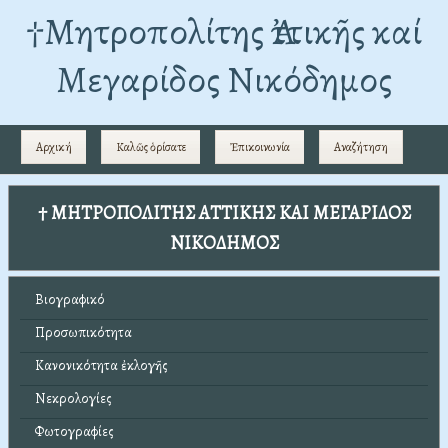
†Mητροπολίτης Ἀττικῆς καί
Μεγαρίδος Νικόδημος
Αρχική
Καλῶς ὁρίσατε
Ἐπικοινωνία
Αναζήτηση
† ΜΗΤΡΟΠΟΛΙΤΗΣ ΑΤΤΙΚΗΣ ΚΑΙ ΜΕΓΑΡΙΔΟΣ
ΝΙΚΟΔΗΜΟΣ
Βιογραφικό
Προσωπικότητα
Κανονικότητα ἐκλογῆς
Νεκρολογίες
Φωτογραφίες