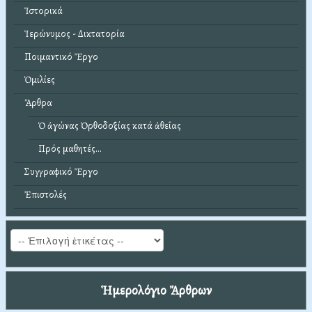
Ἱστορικά
Ἱερώνυμος - Δικτατορία
Ποιμαντικό Ἔργο
Ὁμιλίες
Ἄρθρα
Ὁ ἀγώνας Ὀρθοδοξίας κατά ἀθεΐας
Πρός μαθητές...
Συγγραφικό Ἔργο
Ἐπιστολές
Ἡμερολόγιο Ἄρθρων