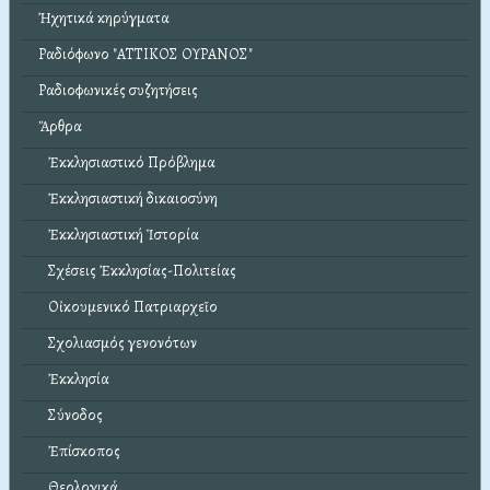
Ἠχητικά κηρύγματα
Ραδιόφωνο "ΑΤΤΙΚΟΣ ΟΥΡΑΝΟΣ"
Ραδιοφωνικές συζητήσεις
Ἄρθρα
Ἐκκλησιαστικό Πρόβλημα
Ἐκκλησιαστική δικαιοσύνη
Ἐκκλησιαστική Ἱστορία
Σχέσεις Ἐκκλησίας-Πολιτείας
Οἰκουμενικό Πατριαρχεῖο
Σχολιασμός γενονότων
Ἐκκλησία
Σύνοδος
Ἐπίσκοπος
Θεολογικά