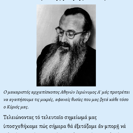
Ο μακαριστός αρχιεπίσκοπος Αθηνών Ιερώνυμος Α' μάς προτρέπει
να αγαπήσουμε τις μικρές, αφανείς θυσίες που μας ζητά κάθε τόσο
ο Κύριός μας.
Τελειώνοντας τό τελευταῖο σημείωμά μας
ὑποσχεθήκαμε πώς σήμερα θά ἐξετάζαμε ἄν μπορῇ νά