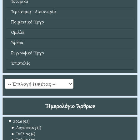
Ἱστορικά
Ἱερώνυμος - Δικτατορία
Ποιμαντικό Ἔργο
Ὁμιλίες
Ἄρθρα
Συγγραφικό Ἔργο
Ἐπιστολές
Ἡμερολόγιο Ἄρθρων
▼
2026
(92)
►
Αύγουστος
(1)
►
Ιούλιος
(6)