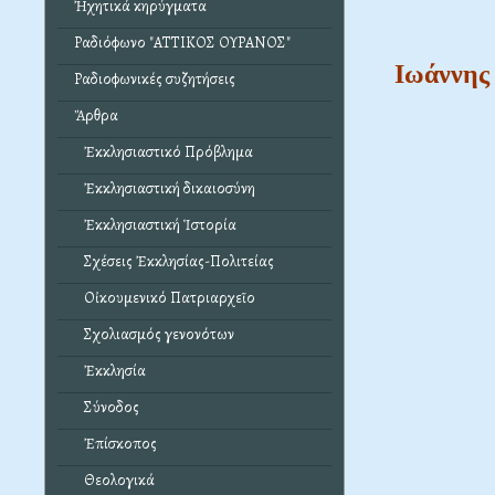
Ἠχητικά κηρύγματα
Ραδιόφωνο "ΑΤΤΙΚΟΣ ΟΥΡΑΝΟΣ"
Ιωάννης 
Ραδιοφωνικές συζητήσεις
Ἄρθρα
Ἐκκλησιαστικό Πρόβλημα
Ἐκκλησιαστική δικαιοσύνη
Ἐκκλησιαστική Ἱστορία
Σχέσεις Ἐκκλησίας-Πολιτείας
Οἰκουμενικό Πατριαρχεῖο
Σχολιασμός γενονότων
Ἐκκλησία
Σύνοδος
Ἐπίσκοπος
Θεολογικά