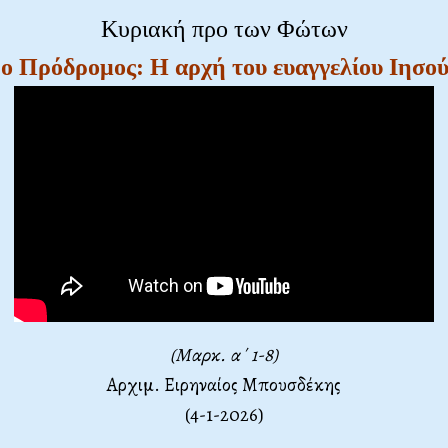
Κυριακή προ των Φώτων
ο Πρόδρομος: Η αρχή του ευαγγελίου Ιησο
(Μαρκ. α΄ 1-8)
Αρχιμ. Ειρηναίος Μπουσδέκης
(4-1-2026)