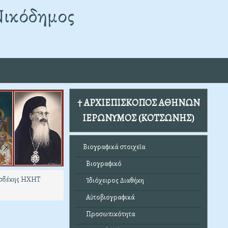
Νικόδημος
† ΑΡΧΙΕΠΙΣΚΟΠΟΣ ΑΘΗΝΩΝ
ΙΕΡΩΝΥΜΟΣ (ΚΟΤΣΩΝΗΣ)
Βιογραφικά στοιχεῖα
Βιογραφικό
υσδέκης ΗΧΗΤ
Ἰδιόχειρος Διαθήκη
Αὐτοβιογραφικά
Προσωπικότητα