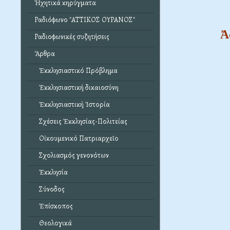
Ἠχητικά κηρύγματα
Ραδιόφωνο "ΑΤΤΙΚΟΣ ΟΥΡΑΝΟΣ"
Ἀ
Ραδιοφωνικές συζητήσεις
Ἄρθρα
Ἐκκλησιαστικό Πρόβλημα
Ἐκκλησιαστική δικαιοσύνη
Ἐκκλησιαστική Ἱστορία
Σχέσεις Ἐκκλησίας-Πολιτείας
Οἰκουμενικό Πατριαρχεῖο
Σχολιασμός γενονότων
Ἐκκλησία
Σύνοδος
Ἐπίσκοπος
Θεολογικά