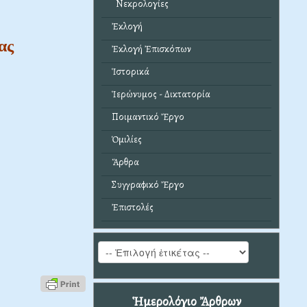
Νεκρολογίες
Ἐκλογή
ας
Ἐκλογή Ἐπισκόπων
Ἱστορικά
Ἱερώνυμος - Δικτατορία
Ποιμαντικό Ἔργο
Ὁμιλίες
Ἄρθρα
Συγγραφικό Ἔργο
Ἐπιστολές
Ἡμερολόγιο Ἄρθρων